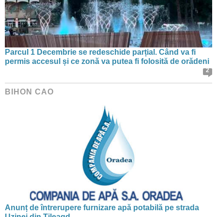
Parcul 1 Decembrie se redeschide parțial. Când va fi
permis accesul și ce zonă va putea fi folosită de orădeni
2
BIHON CAO
Anunț de întrerupere furnizare apă potabilă pe strada
Uzinei din Tileagd