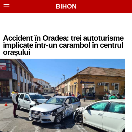
BIHON
Accident în Oradea: trei autoturisme
implicate într-un carambol în centrul
orașului