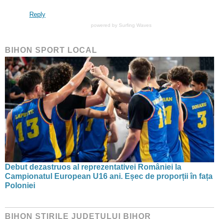
Reply
powered by
Surfing Waves
BIHON SPORT LOCAL
Debut dezastruos al reprezentativei României la
Campionatul European U16 ani. Eșec de proporții în fața
Poloniei
BIHON ŞTIRILE JUDEŢULUI BIHOR