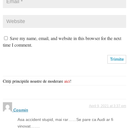
Save my name, email, and website in this browser for the next
time I comment.
Citiți principiile noastre de moderare
aici
!
April 9, 2021 at 3:37 pm
Cosmin
Asa accident stupid, mai rar……Se pare ca Audi ar fi
vinovat…….