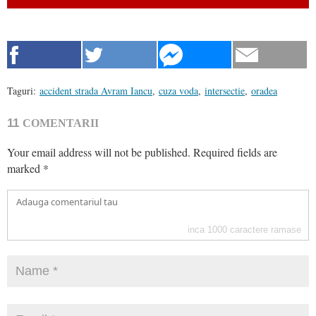
Taguri:
accident strada Avram Iancu
,
cuza voda
,
intersectie
,
oradea
11
COMENTARII
Your email address will not be published.
Required fields are
marked
*
inca
1000
caractere ramase