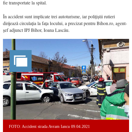
fie transportate la spital.
În accident sunt implicate trei autoturisme, iar polițiștii rutieri
dirijează circulația la fața locului, a precizat pentru Bihon.ro, agent-
șef adjunct IPJ Bihor, Ioana Lascău.
FOTO: Accident strada Avram Iancu 09.04.2021