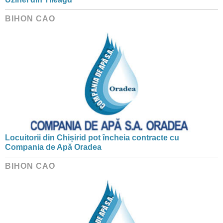
BIHON CAO
Locuitorii din Chișirid pot încheia contracte cu
Compania de Apă Oradea
BIHON CAO