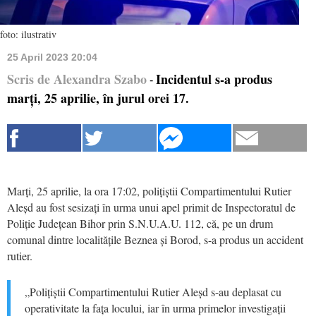
foto: ilustrativ
25 April 2023 20:04
Scris de Alexandra Szabo
Incidentul s-a produs
-
marți, 25 aprilie, în jurul orei 17.
Marți, 25 aprilie, la ora 17:02, polițiștii Compartimentului Rutier
Aleșd au fost sesizați în urma unui apel primit de Inspectoratul de
Poliție Județean Bihor prin S.N.U.A.U. 112, că, pe un drum
comunal dintre localitățile Beznea și Borod, s-a produs un accident
rutier.
„Polițiștii Compartimentului Rutier Aleșd s-au deplasat cu
operativitate la fața locului, iar în urma primelor investigații