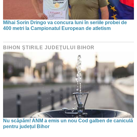
Mihai Sorin Dringo va concura luni în seriile probei de
400 metri la Campionatul European de atletism
BIHON ŞTIRILE JUDEŢULUI BIHOR
Nu scăpăm! ANM a emis un nou Cod galben de caniculă
pentru județul Bihor