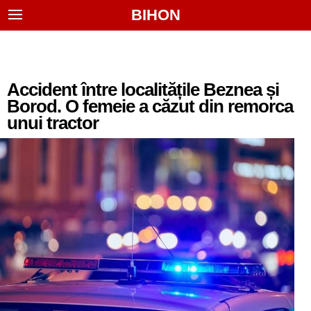
BIHON
Accident între localitățile Beznea și
Borod. O femeie a căzut din remorca
unui tractor