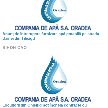
Anunț de întrerupere furnizare apă potabilă pe strada
Uzinei din Tileagd
BIHON CAO
Locuitorii din Chișirid pot încheia contracte cu