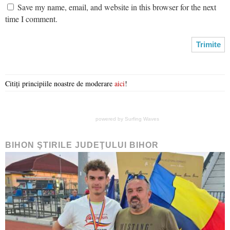
Save my name, email, and website in this browser for the next
time I comment.
Citiți principiile noastre de moderare
aici
!
powered by
Surfing Waves
BIHON ŞTIRILE JUDEŢULUI BIHOR