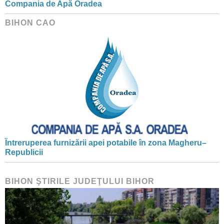
Compania de Apă Oradea
BIHON CAO
Întreruperea furnizării apei potabile în zona Magheru–
Republicii
BIHON ŞTIRILE JUDEŢULUI BIHOR