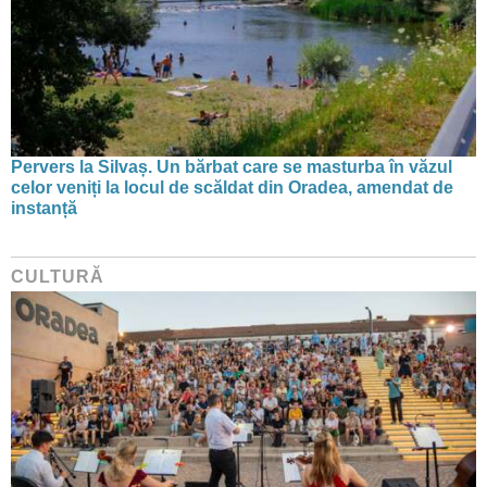
Pervers la Silvaș. Un bărbat care se masturba în văzul
celor veniți la locul de scăldat din Oradea, amendat de
instanță
CULTURĂ