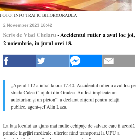
FOTO: INFO TRAFIC BIHOR&ORADEA
2 November 2023 18:42
Scris de Vlad Chelaru
Accidentul rutier a avut loc joi,
-
2 noiembrie, în jurul orei 18.
„Apelul 112 a intrat la ora 17:40. Accidentul rutier a avut loc pe
strada Calea Clujului din Oradea. Au fost implicate un
autoturism și un pieton”, a declarat ofițerul pentru relații
publice, agent-șef Alin Laza.
La fața locului au ajuns mai multe echipaje de salvare care ii acordă
primele îngrijiri medicale, ulterior fiind transportat la UPU a