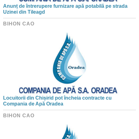
Anunț de întrerupere furnizare apă potabilă pe strada
Uzinei din Tileagd
BIHON CAO
Locuitorii din Chișirid pot încheia contracte cu
Compania de Apă Oradea
BIHON CAO