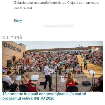
Zebrele alea nesemaforizate de pe Clujului sunt un mare
cacat si atat
Reply
powered by
Surfing Waves
CULTURĂ
13 concerte în spaţii neconvenţioanle, în cadrul
programul estival INITIO 2026