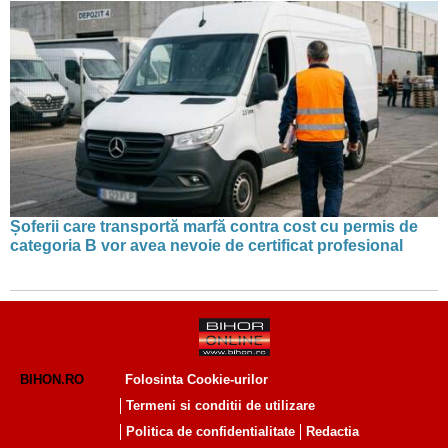
Șoferii care transportă marfă contra cost cu permis de
categoria B vor avea nevoie de certificat profesional
BIHON.RO
Folosinta Cookie-urilor
Termeni si conditii de utilizare
Politica de confidentialitate
Redactia