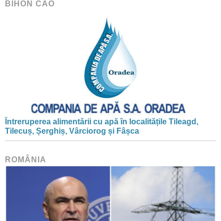
BIHON CAO
Întreruperea alimentării cu apă în localitățile Tileagd,
Tilecuș, Șerghiș, Vârciorog și Fâșca
ROMÂNIA