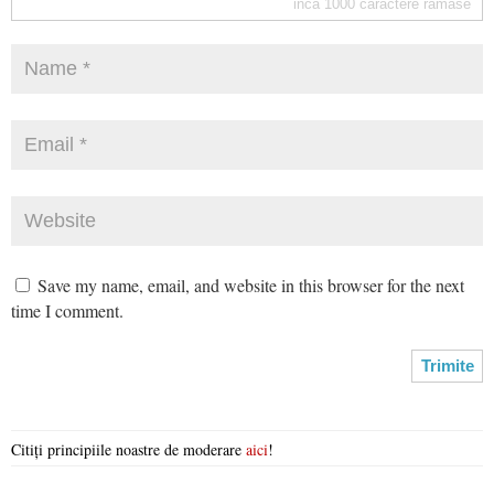
inca
1000
caractere ramase
Save my name, email, and website in this browser for the next
time I comment.
Citiți principiile noastre de moderare
aici
!