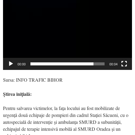
00:00
00:04
Sursa: INFO TRAFIC BIHOR
Știrea
inițială
:
Pentru salvarea victimelor, la fața locului au fost mobilizate de
urgență două echipaje de pompieri din cadrul Stației Săcueni, cu o
autospecială de intervenție și ambulanța SMURD a subunității,
echipajul de terapie intensivă mobilă al SMURD Oradea și un