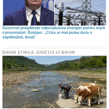
Guvernul pregătește raționalizarea energiei pentru marii
consumatori. Bolojan: „Criza ar mai putea dura o
săptămână, două”
BIHON ŞTIRILE JUDEŢULUI BIHOR