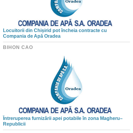
Locuitorii din Chișirid pot încheia contracte cu
Compania de Apă Oradea
BIHON CAO
Întreruperea furnizării apei potabile în zona Magheru–
Republicii