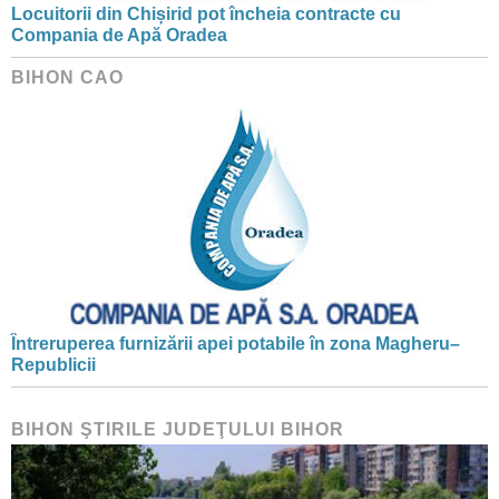
Locuitorii din Chișirid pot încheia contracte cu
Compania de Apă Oradea
BIHON CAO
Întreruperea furnizării apei potabile în zona Magheru–
Republicii
BIHON ŞTIRILE JUDEŢULUI BIHOR