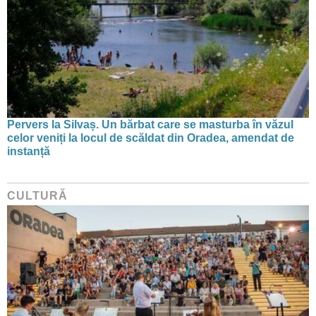
Pervers la Silvaș. Un bărbat care se masturba în văzul
celor veniți la locul de scăldat din Oradea, amendat de
instanță
CULTURĂ