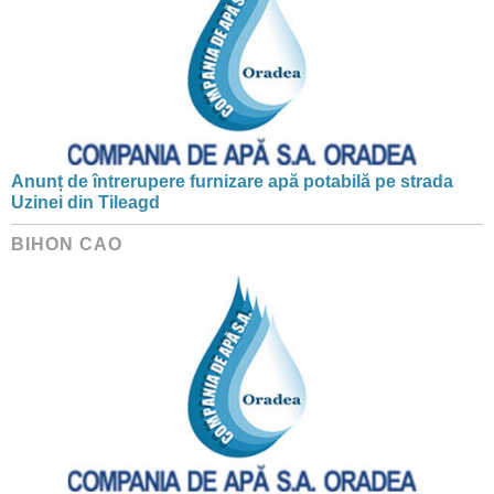
Anunț de întrerupere furnizare apă potabilă pe strada
Uzinei din Tileagd
BIHON CAO