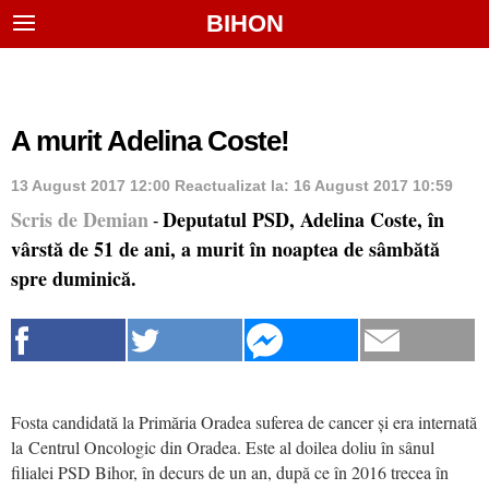
BIHON
A murit Adelina Coste!
13 August 2017 12:00
Reactualizat la:
16 August 2017 10:59
Scris de Demian
Deputatul PSD, Adelina Coste, în
-
vârstă de 51 de ani, a murit în noaptea de sâmbătă
spre duminică.
Fosta candidată la Primăria Oradea suferea de cancer și era internată
la Centrul Oncologic din Oradea. Este al doilea doliu în sânul
filialei PSD Bihor, în decurs de un an, după ce în 2016 trecea în