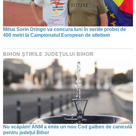
Mihai Sorin Dringo va concura luni în seriile probei de
400 metri la Campionatul European de atletism
BIHON ŞTIRILE JUDEŢULUI BIHOR
Nu scăpăm! ANM a emis un nou Cod galben de caniculă
pentru județul Bihor