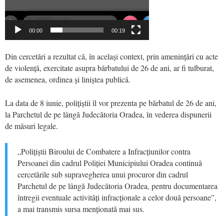
00:00
00:19
Din cercetări a rezultat că, în același context, prin amenințări cu acte
de violență, exercitate asupra bărbatului de 26 de ani, ar fi tulburat,
de asemenea, ordinea și liniștea publică.
La data de 8 iunie, polițiștii îl vor prezenta pe bărbatul de 26 de ani,
la Parchetul de pe lângă Judecătoria Oradea, în vederea dispunerii
de măsuri legale.
„Polițiștii Biroului de Combatere a Infracțiunilor contra
Persoanei din cadrul Poliției Municipiului Oradea continuă
cercetările sub supravegherea unui procuror din cadrul
Parchetul de pe lângă Judecătoria Oradea, pentru documentarea
întregii eventuale activități infracționale a celor două persoane”,
a mai transmis sursa menționată mai sus.