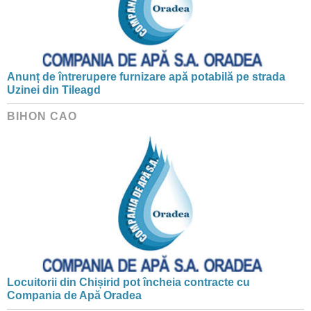
Anunț de întrerupere furnizare apă potabilă pe strada
Uzinei din Tileagd
BIHON CAO
Locuitorii din Chișirid pot încheia contracte cu
Compania de Apă Oradea