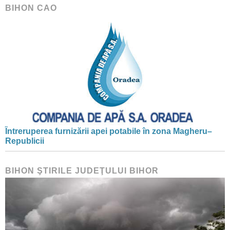
BIHON CAO
Întreruperea furnizării apei potabile în zona Magheru–
Republicii
BIHON ŞTIRILE JUDEŢULUI BIHOR