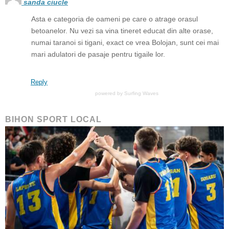
sanda ciucle
Asta e categoria de oameni pe care o atrage orasul
betoanelor. Nu vezi sa vina tineret educat din alte orase,
numai taranoi si tigani, exact ce vrea Bolojan, sunt cei mai
mari adulatori de pasaje pentru tigaile lor.
Reply
powered by
Surfing Waves
BIHON SPORT LOCAL