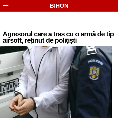
BIHON
Agresorul care a tras cu o armă de tip
airsoft, reținut de polițiști