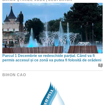
Parcul 1 Decembrie se redeschide parțial. Când va fi
permis accesul și ce zonă va putea fi folosită de orădeni
2
BIHON CAO