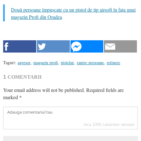
Două persoane împușcate cu un pistol de tip airsoft în fața unui
magazin Profi din Oradea
Taguri:
agresor
,
magazin profi
,
pistolar
,
ranire persoane
,
retinere
1
COMENTARII
Your email address will not be published.
Required fields are
marked
*
inca
1000
caractere ramase