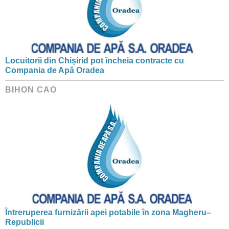
Locuitorii din Chișirid pot încheia contracte cu
Compania de Apă Oradea
BIHON CAO
Întreruperea furnizării apei potabile în zona Magheru–
Republicii