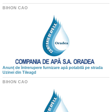
BIHON CAO
Anunț de întrerupere furnizare apă potabilă pe strada
Uzinei din Tileagd
BIHON CAO