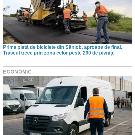
Prima pistă de biciclete din Sâniob, aproape de final.
Traseul trece prin zona celor peste 200 de pivnițe
ECONOMIC