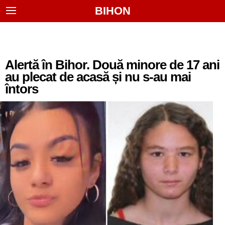
BIHON
Alertă în Bihor. Două minore de 17 ani
au plecat de acasă și nu s-au mai
întors