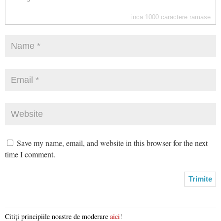
inca
1000
caractere ramase
Save my name, email, and website in this browser for the next
time I comment.
Citiți principiile noastre de moderare
aici
!