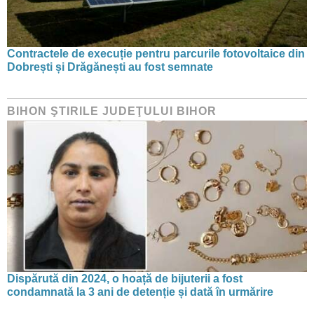
Contractele de execuție pentru parcurile fotovoltaice din
Dobrești și Drăgănești au fost semnate
BIHON ŞTIRILE JUDEŢULUI BIHOR
Dispărută din 2024, o hoață de bijuterii a fost
condamnată la 3 ani de detenție și dată în urmărire