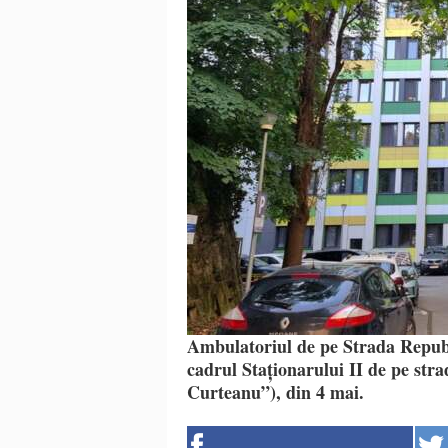
Ambulatoriul de pe Strada Republic
cadrul Staționarului II de pe str
Curteanu”), din 4 mai.