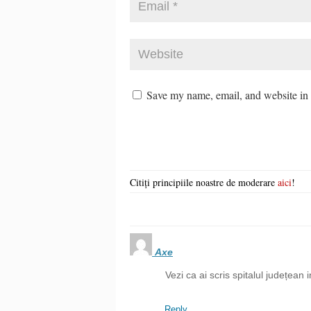
Save my name, email, and website in t
Citiți principiile noastre de moderare
aici
!
Axe
Vezi ca ai scris spitalul județean 
Reply