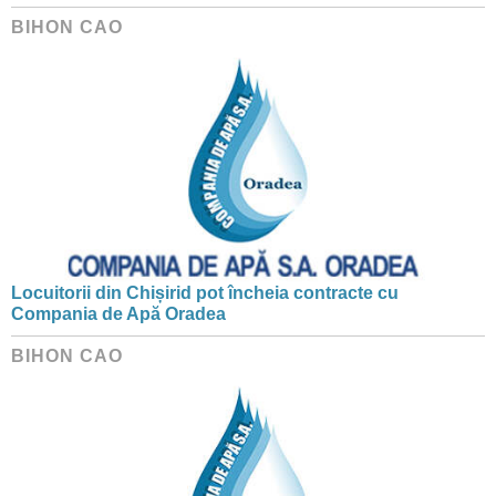
BIHON CAO
Locuitorii din Chișirid pot încheia contracte cu
Compania de Apă Oradea
BIHON CAO