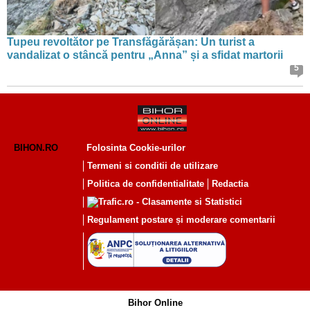
Tupeu revoltător pe Transfăgărășan: Un turist a
vandalizat o stâncă pentru „Anna” și a sfidat martorii
5
BIHON.RO
Folosinta Cookie-urilor
Termeni si conditii de utilizare
Politica de confidentialitate
Redactia
Regulament postare și moderare comentarii
Bihor Online