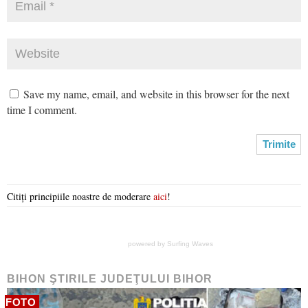
Save my name, email, and website in this browser for the next
time I comment.
Citiți principiile noastre de moderare
aici
!
powered by
Surfing Waves
BIHON ŞTIRILE JUDEŢULUI BIHOR
FOTO