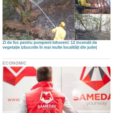
Zi de foc pentru pompierii bihoreni: 12 incendii de
vegetație izbucnite în mai multe localități din județ
ECONOMIC