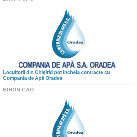
Locuitorii din Chișirid pot încheia contracte cu
Compania de Apă Oradea
BIHON CAO