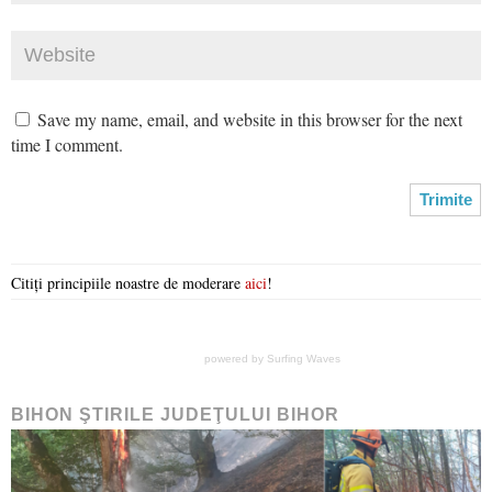
Save my name, email, and website in this browser for the next
time I comment.
Citiți principiile noastre de moderare
aici
!
powered by
Surfing Waves
BIHON ŞTIRILE JUDEŢULUI BIHOR