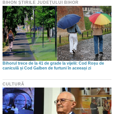
BIHON ŞTIRILE JUDEŢULUI BIHOR
Bihorul trece de la 41 de grade la vijelii: Cod Roșu de
caniculă și Cod Galben de furtuni în aceeași zi
CULTURĂ