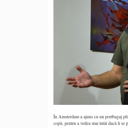
În Amsterdam a ajuns cu un portbagaj plin 
copii, pentru a vedea mai întâi dacă li se 