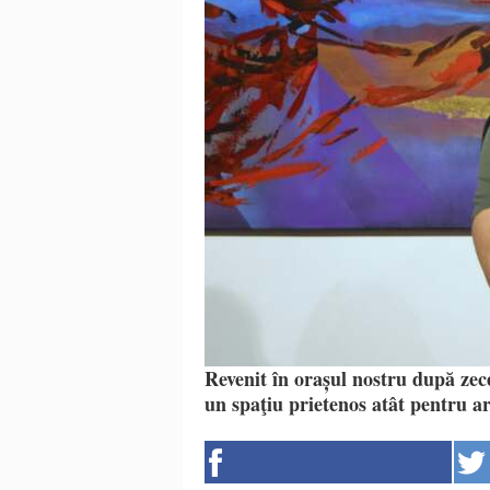
Revenit în orașul nostru după zece 
un spaţiu prietenos atât pentru art