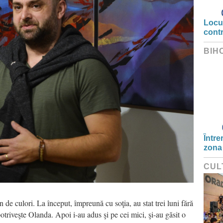
Locui
cont
BIH
Între
zona
CUL
de culori. La început, împreună cu soţia, au stat trei luni fără
potriveşte Olanda. Apoi i-au adus şi pe cei mici, şi-au găsit o