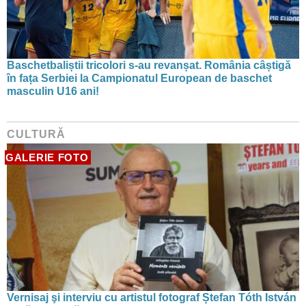
Baschetbaliștii tricolori s-au revanșat. România câștigă
în fața Serbiei la Campionatul European de baschet
masculin U16 ani!
CULTURĂ
GALERIE FOTO
Vernisaj şi interviu cu artistul fotograf Ștefan Tóth István