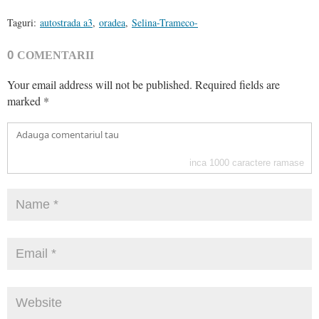
Taguri:
autostrada a3
,
oradea
,
Selina-Trameco-
0
COMENTARII
Your email address will not be published.
Required fields are
marked
*
inca
1000
caractere ramase