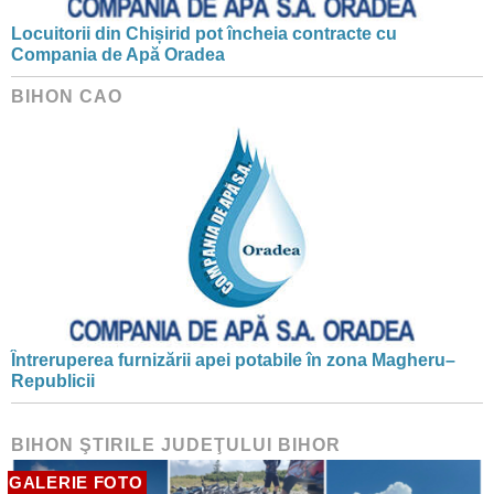
Locuitorii din Chișirid pot încheia contracte cu
Compania de Apă Oradea
BIHON CAO
Întreruperea furnizării apei potabile în zona Magheru–
Republicii
BIHON ŞTIRILE JUDEŢULUI BIHOR
GALERIE FOTO