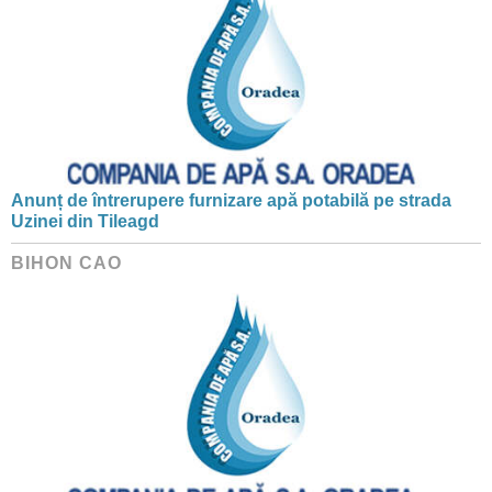
Anunț de întrerupere furnizare apă potabilă pe strada
Uzinei din Tileagd
BIHON CAO