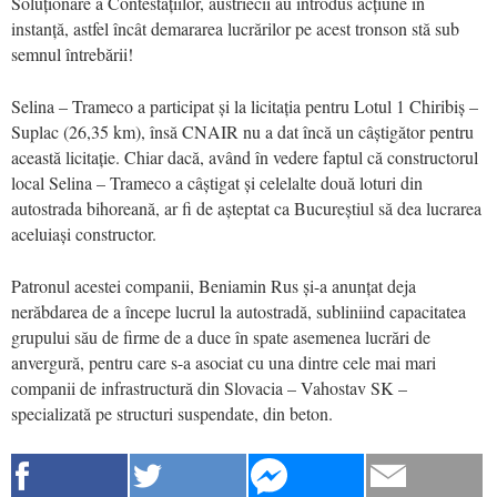
Soluționare a Contestațiilor, austriecii au introdus acțiune în
instanță, astfel încât demararea lucrărilor pe acest tronson stă sub
semnul întrebării!
Selina – Trameco a participat și la licitația pentru Lotul 1 Chiribiș –
Suplac (26,35 km), însă CNAIR nu a dat încă un câștigător pentru
această licitație. Chiar dacă, având în vedere faptul că constructorul
local Selina – Trameco a câștigat și celelalte două loturi din
autostrada bihoreană, ar fi de așteptat ca Bucureștiul să dea lucrarea
aceluiași constructor.
Patronul acestei companii, Beniamin Rus și-a anunțat deja
nerăbdarea de a începe lucrul la autostradă, subliniind capacitatea
grupului său de firme de a duce în spate asemenea lucrări de
anvergură, pentru care s-a asociat cu una dintre cele mai mari
companii de infrastructură din Slovacia – Vahostav SK –
specializată pe structuri suspendate, din beton.