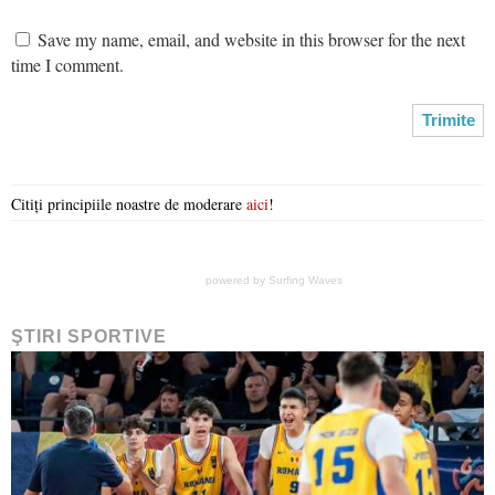
Save my name, email, and website in this browser for the next
time I comment.
Citiți principiile noastre de moderare
aici
!
powered by
Surfing Waves
ŞTIRI SPORTIVE