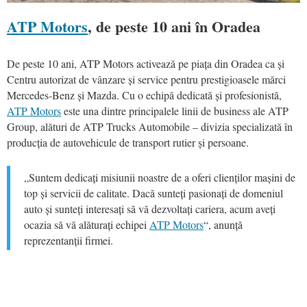
ATP Motors
, de peste 10 ani în Oradea
De peste 10 ani, ATP Motors activează pe piața din Oradea ca și
Centru autorizat de vânzare și service pentru prestigioasele mărci
Mercedes-Benz și Mazda. Cu o echipă dedicată și profesionistă,
ATP Motors
este una dintre principalele linii de business ale ATP
Group, alături de ATP Trucks Automobile – divizia specializată în
producția de autovehicule de transport rutier și persoane.
„Suntem dedicați misiunii noastre de a oferi clienților mașini de
top și servicii de calitate. Dacă sunteți pasionați de domeniul
auto și sunteți interesați să vă dezvoltați cariera, acum aveți
ocazia să vă alăturați echipei
ATP Motors
“, anunță
reprezentanții firmei.