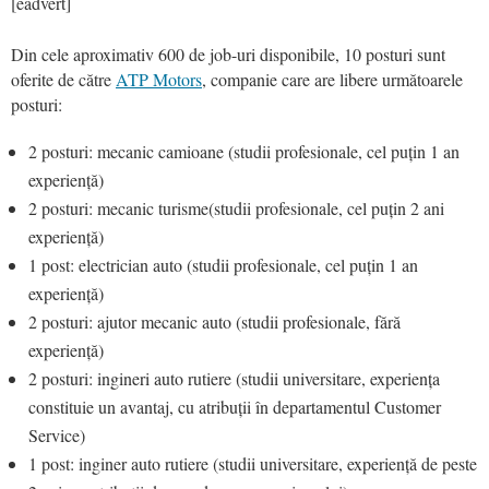
[eadvert]
Din cele aproximativ 600 de job-uri disponibile, 10 posturi sunt
oferite de către
ATP Motors
, companie care are libere următoarele
posturi:
2 posturi: mecanic camioane (studii profesionale, cel puțin 1 an
experiență)
2 posturi: mecanic turisme(studii profesionale, cel puțin 2 ani
experiență)
1 post: electrician auto (studii profesionale, cel puțin 1 an
experiență)
2 posturi: ajutor mecanic auto (studii profesionale, fără
experiență)
2 posturi: ingineri auto rutiere (studii universitare, experiența
constituie un avantaj, cu atribuții în departamentul Customer
Service)
1 post: inginer auto rutiere (studii universitare, experiență de peste