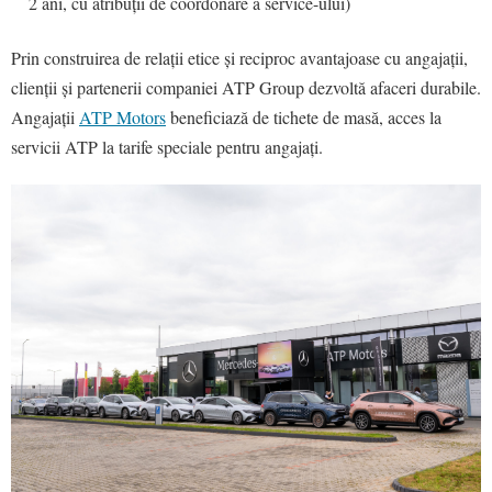
2 ani, cu atribuții de coordonare a service-ului)
Prin construirea de relații etice și reciproc avantajoase cu angajații,
clienții și partenerii companiei ATP Group dezvoltă afaceri durabile.
Angajații
ATP Motors
beneficiază de tichete de masă, acces la
servicii ATP la tarife speciale pentru angajați.