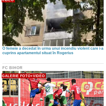
O femeie a decedat în urma unui incendiu violent care i-a
cuprins apartamentul situat în Rogerius
FC BIHOR
GALERIE FOTO+VIDEO