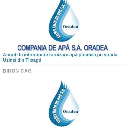
Anunț de întrerupere furnizare apă potabilă pe strada
Uzinei din Tileagd
BIHON CAO