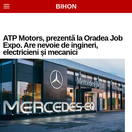
BIHON
ATP Motors, prezentă la Oradea Job
Expo. Are nevoie de ingineri,
electricieni și mecanici