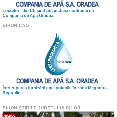
Locuitorii din Chișirid pot încheia contracte cu
Compania de Apă Oradea
BIHON CAO
Întreruperea furnizării apei potabile în zona Magheru–
Republicii
BIHON ŞTIRILE JUDEŢULUI BIHOR
VIDEO