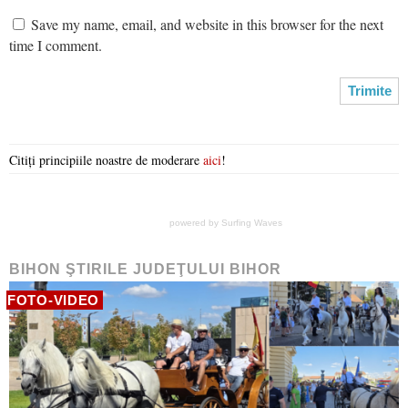
Save my name, email, and website in this browser for the next
time I comment.
Citiți principiile noastre de moderare
aici
!
powered by
Surfing Waves
BIHON ŞTIRILE JUDEŢULUI BIHOR
FOTO-VIDEO