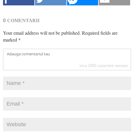
0
COMENTARII
Your email address will not be published.
Required fields are
marked
*
inca
1000
caractere ramase