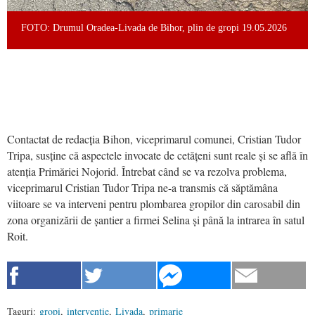
FOTO: Drumul Oradea-Livada de Bihor, plin de gropi 19.05.2026
Contactat de redacția Bihon, viceprimarul comunei, Cristian Tudor
Tripa, susține că aspectele invocate de cetățeni sunt reale și se află în
atenția Primăriei Nojorid. Întrebat când se va rezolva problema,
viceprimarul Cristian Tudor Tripa ne-a transmis că săptămâna
viitoare se va interveni pentru plombarea gropilor din carosabil din
zona organizării de șantier a firmei Selina și până la intrarea în satul
Roit.
Taguri:
gropi
,
interventie
,
Livada
,
primarie