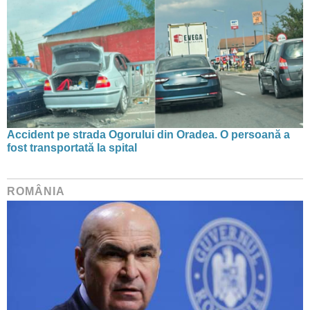
Accident pe strada Ogorului din Oradea. O persoană a
fost transportată la spital
ROMÂNIA