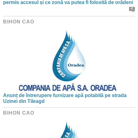
permis accesul și ce zonă va putea fi folosită de orădeni
2
BIHON CAO
Anunț de întrerupere furnizare apă potabilă pe strada
Uzinei din Tileagd
BIHON CAO