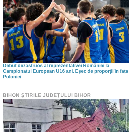
Debut dezastruos al reprezentativei României la
Campionatul European U16 ani. Eșec de proporții în fața
Poloniei
BIHON ŞTIRILE JUDEŢULUI BIHOR