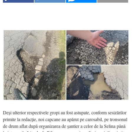
Deși ulterior respectivele gropi au fost astupate, conform sesizărilor
primite la redacție, noi capcane au apărut pe carosabil, pe tronsonul
de drum aflat după organizarea de șantier a celor de la Selina până