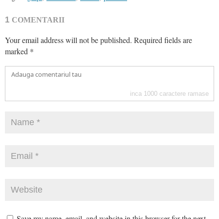
1
COMENTARII
Your email address will not be published.
Required fields are
marked
*
inca
1000
caractere ramase
Save my name, email, and website in this browser for the next