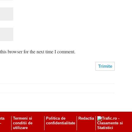
his browser for the next time I comment.
nta
Termeni si
Politica de
Redactia
-
conditii de
confidentialitate
utilizare