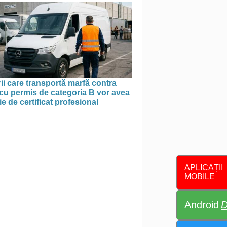
ii care transportă marfă contra
cu permis de categoria B vor avea
e de certificat profesional
APLICAȚII
MOBILE
Android
D