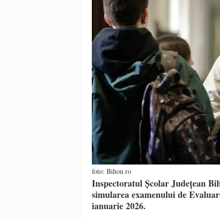
foto: Bihon.ro
Inspectoratul Școlar Județean Biho
simularea examenului de Evaluare
ianuarie 2026.