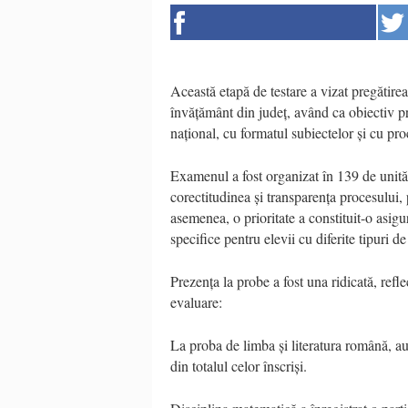
Această etapă de testare a vizat pregătirea 
învățământ din județ, având ca obiectiv p
național, cu formatul subiectelor și cu pro
Examenul a fost organizat în 139 de unităț
corectitudinea și transparența procesului
asemenea, o prioritate a constituit-o asigu
specifice pentru elevii cu diferite tipuri de
Prezența la probe a fost una ridicată, refle
evaluare:
La proba de limba și literatura română, a
din totalul celor înscriși.