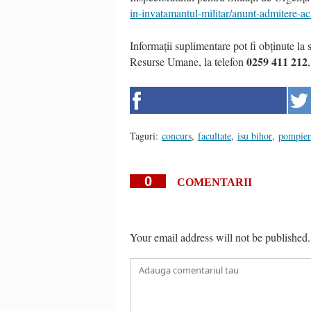
in-invatamantul-militar/anunt-admitere-
Informații suplimentare pot fi obținute la 
0259 411 212
Resurse Umane, la telefon
Taguri:
concurs
,
facultate
,
isu bihor
,
pompier
0
COMENTARII
Your email address will not be published.