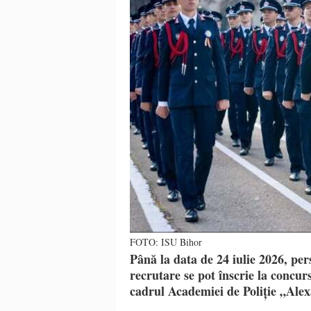
FOTO: ISU Bihor
Până la data de 24 iulie 2026, per
recrutare se pot înscrie la concu
cadrul Academiei de Poliție „Ale