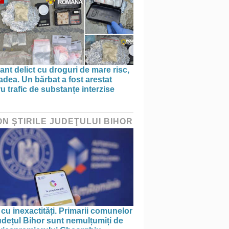
ant delict cu droguri de mare risc,
adea. Un bărbat a fost arestat
u trafic de substanțe interzise
ON ŞTIRILE JUDEŢULUI BIHOR
 cu inexactități. Primarii comunelor
udețul Bihor sunt nemulțumiți de