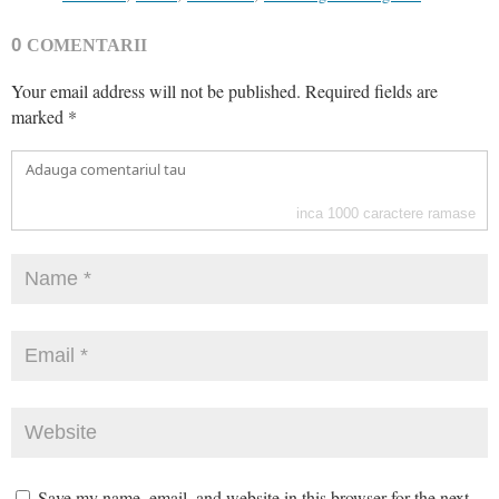
0
COMENTARII
Your email address will not be published.
Required fields are
marked
*
inca
1000
caractere ramase
Save my name, email, and website in this browser for the next