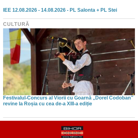
IEE 12.08.2026 - 14.08.2026 - PL Salonta + PL Stei
CULTURĂ
Festivalul-Concurs al Viorii cu Goarnă „Dorel Codoban”
revine la Roșia cu cea de-a XIII-a ediție