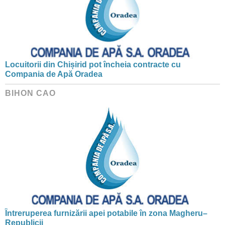
Locuitorii din Chișirid pot încheia contracte cu
Compania de Apă Oradea
BIHON CAO
Întreruperea furnizării apei potabile în zona Magheru–
Republicii