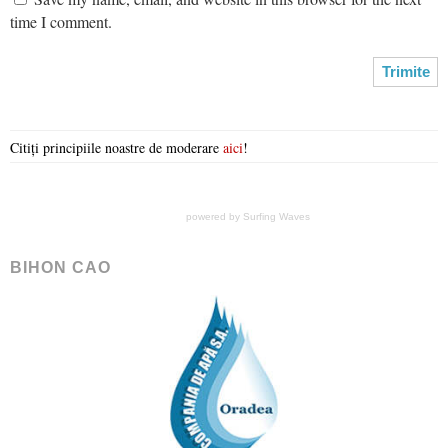
time I comment.
Citiți principiile noastre de moderare
aici
!
powered by
Surfing Waves
BIHON CAO