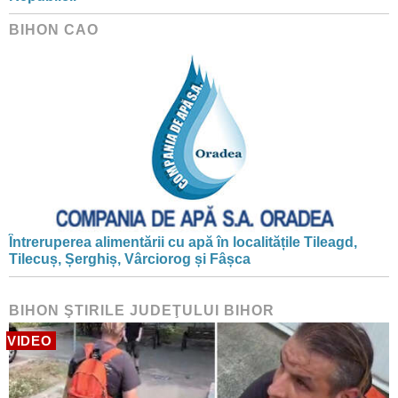
BIHON CAO
Întreruperea alimentării cu apă în localitățile Tileagd,
Tilecuș, Șerghiș, Vârciorog și Fâșca
BIHON ŞTIRILE JUDEŢULUI BIHOR
VIDEO