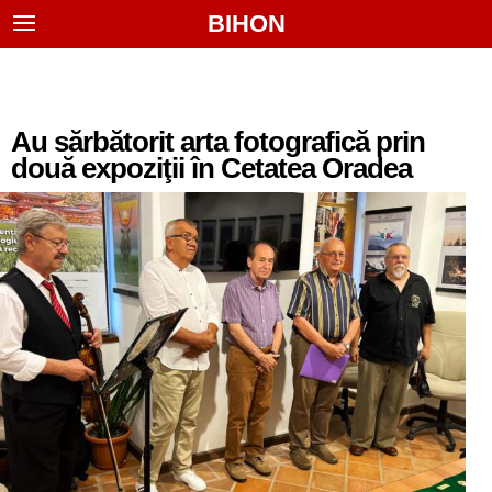
BIHON
Au sărbătorit arta fotografică prin
două expoziţii în Cetatea Oradea