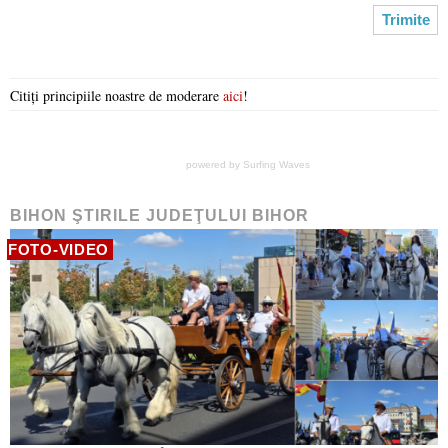
Citiți principiile noastre de moderare
aici
!
powered by
Surfing Waves
BIHON ŞTIRILE JUDEŢULUI BIHOR
FOTO-VIDEO