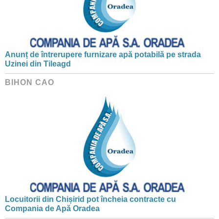
Anunț de întrerupere furnizare apă potabilă pe strada
Uzinei din Tileagd
BIHON CAO
Locuitorii din Chișirid pot încheia contracte cu
Compania de Apă Oradea