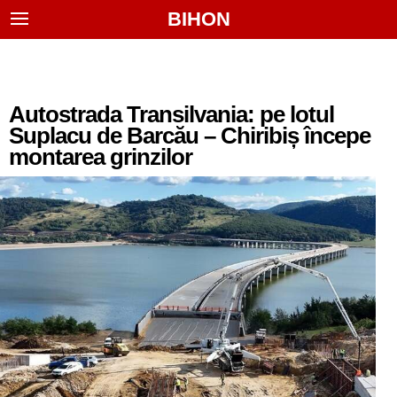
BIHON
Autostrada Transilvania: pe lotul
Suplacu de Barcău – Chiribiș începe
montarea grinzilor