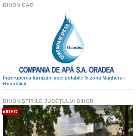
BIHON CAO
Întreruperea furnizării apei potabile în zona Magheru–
Republicii
BIHON ŞTIRILE JUDEŢULUI BIHOR
VIDEO