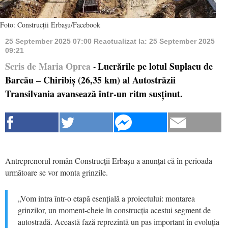
Foto: Construcții Erbașu/Facebook
25 September 2025 07:00
Reactualizat la:
25 September 2025
09:21
Scris de Maria Oprea
Lucrările pe lotul Suplacu de
-
Barcău – Chiribiș (26,35 km) al Autostrăzii
Transilvania avansează într-un ritm susținut.
Antreprenorul român Construcții Erbașu a anunțat că în perioada
următoare se vor monta grinzile.
„Vom intra într-o etapă esențială a proiectului: montarea
grinzilor, un moment-cheie în construcția acestui segment de
autostradă. Această fază reprezintă un pas important în evoluția