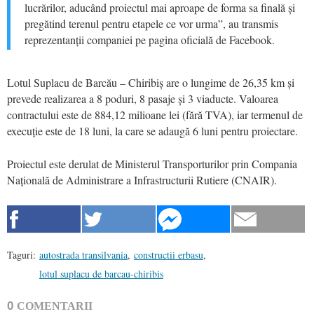
lucrărilor, aducând proiectul mai aproape de forma sa finală și
pregătind terenul pentru etapele ce vor urma”, au transmis
reprezentanții companiei pe pagina oficială de Facebook.
Lotul Suplacu de Barcău – Chiribiș are o lungime de 26,35 km și
prevede realizarea a 8 poduri, 8 pasaje și 3 viaducte. Valoarea
contractului este de 884,12 milioane lei (fără TVA), iar termenul de
execuție este de 18 luni, la care se adaugă 6 luni pentru proiectare.
Proiectul este derulat de Ministerul Transporturilor prin Compania
Națională de Administrare a Infrastructurii Rutiere (CNAIR).
Taguri:
autostrada transilvania
,
constructii erbasu
,
lotul suplacu de barcau-chiribis
0
COMENTARII