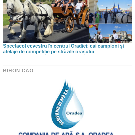
Spectacol ecvestru în centrul Oradiei: cai campioni și
atelaje de competiție pe străzile orașului
BIHON CAO