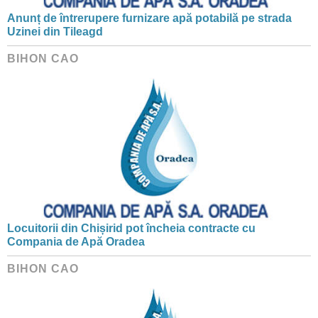
Anunț de întrerupere furnizare apă potabilă pe strada
Uzinei din Tileagd
BIHON CAO
Locuitorii din Chișirid pot încheia contracte cu
Compania de Apă Oradea
BIHON CAO