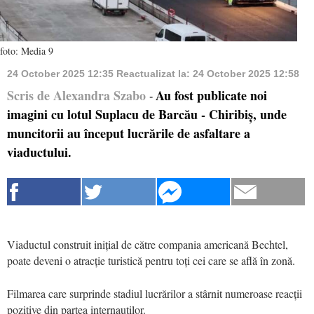
foto: Media 9
24 October 2025 12:35
Reactualizat la:
24 October 2025 12:58
Scris de Alexandra Szabo
Au fost publicate noi
-
imagini cu lotul Suplacu de Barcău - Chiribiș, unde
muncitorii au început lucrările de asfaltare a
viaductului.
Viaductul construit inițial de către compania americană Bechtel,
poate deveni o atracție turistică pentru toți cei care se află în zonă.
Filmarea care surprinde stadiul lucrărilor a stârnit numeroase reacții
pozitive din partea internauților.