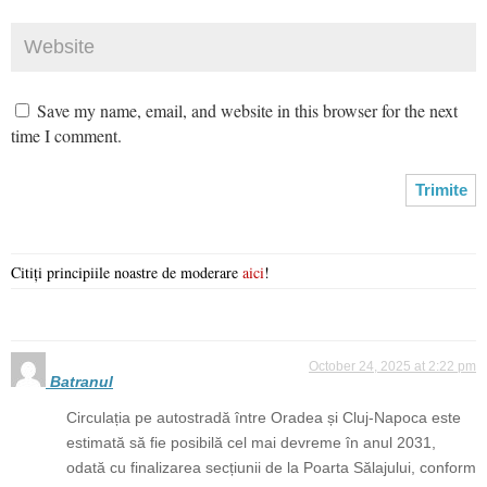
Save my name, email, and website in this browser for the next
time I comment.
Citiți principiile noastre de moderare
aici
!
October 24, 2025 at 2:22 pm
Batranul
Circulația pe autostradă între Oradea și Cluj-Napoca este
estimată să fie posibilă cel mai devreme în anul 2031,
odată cu finalizarea secțiunii de la Poarta Sălajului, conform