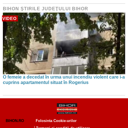
BIHON ŞTIRILE JUDEŢULUI BIHOR
VIDEO
O femeie a decedat în urma unui incendiu violent care i-a
cuprins apartamentul situat în Rogerius
BIHON.RO
Folosinta Cookie-urilor