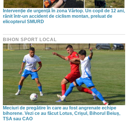
Intervenție de urgență în zona Vârtop. Un copil de 12 ani,
rănit într-un accident de ciclism montan, preluat de
elicopterul SMURD
BIHON SPORT LOCAL
Meciuri de pregătire în care au fost angrenate echipe
bihorene. Vezi ce au făcut Lotus, Crișul, Bihorul Beiuș,
TSA sau CAO