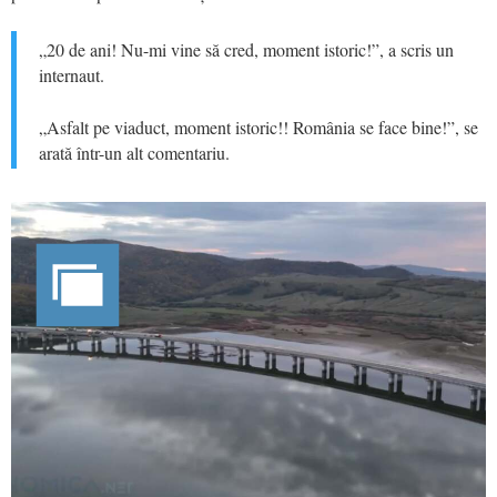
„20 de ani! Nu-mi vine să cred, moment istoric!”, a scris un
internaut.
„Asfalt pe viaduct, moment istoric!! România se face bine!”, se
arată într-un alt comentariu.