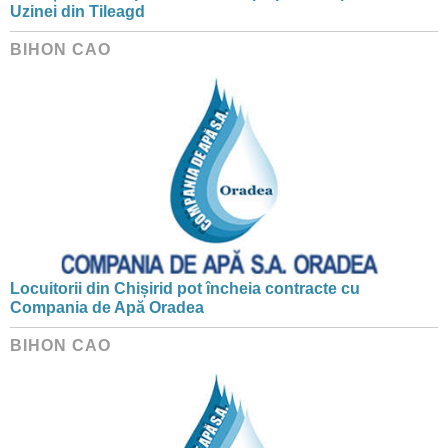
Uzinei din Tileagd
BIHON CAO
Locuitorii din Chișirid pot încheia contracte cu
Compania de Apă Oradea
BIHON CAO