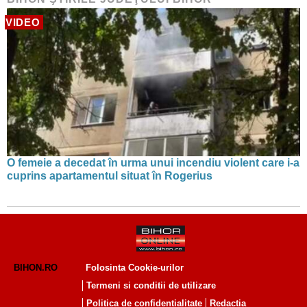
VIDEO
O femeie a decedat în urma unui incendiu violent care i-a
cuprins apartamentul situat în Rogerius
BIHON.RO
Folosinta Cookie-urilor
Termeni si conditii de utilizare
Politica de confidentialitate
Redactia