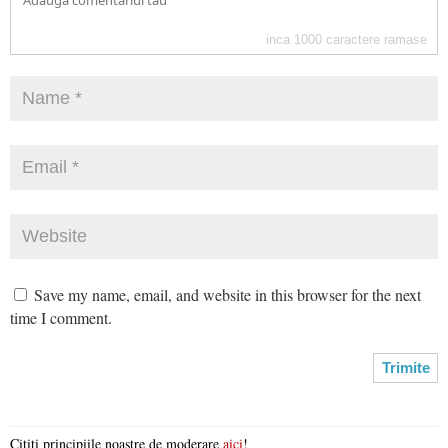
inca
1000
caractere ramase
Save my name, email, and website in this browser for the next
time I comment.
Citiți principiile noastre de moderare
aici
!