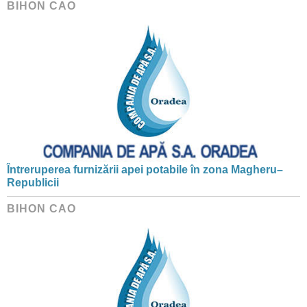
BIHON CAO
Întreruperea furnizării apei potabile în zona Magheru–
Republicii
BIHON CAO