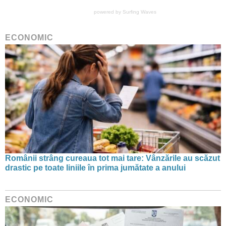
powered by
Surfing Waves
ECONOMIC
Românii strâng cureaua tot mai tare: Vânzările au scăzut
drastic pe toate liniile în prima jumătate a anului
ECONOMIC