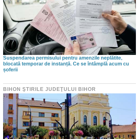
Suspendarea permisului pentru amenzile neplătite,
blocată temporar de instanță. Ce se întâmplă acum cu
șoferii
BIHON ŞTIRILE JUDEŢULUI BIHOR