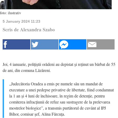
foto: ilustrativ
5 January 2024 11:23
Scris de Alexandra Szabo
Joi, 4 ianuarie, polițiștii orădeni au depistat și reținut un bărbat de 55
de ani, din comuna Lăzăreni.
„Judecătoria Oradea a emis pe numele său un mandat de
executare a unei pedepse privative de libertate, fiind condamnat
la 1 an și 4 luni de închisoare, în regim de detenție, pentru
comiterea infracțiunii de refuz sau sustragere de la prelevarea
mostrelor biologice”, a transmis purtătorul de cuvânt al IPJ
Bihor, comisar șef, Alina Fărcuța.