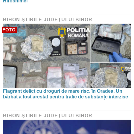
Hiroshimei
BIHON ŞTIRILE JUDEŢULUI BIHOR
FOTO
Flagrant delict cu droguri de mare risc, în Oradea. Un
bărbat a fost arestat pentru trafic de substanțe interzise
BIHON ŞTIRILE JUDEŢULUI BIHOR