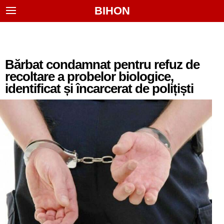
BIHON
Bărbat condamnat pentru refuz de
recoltare a probelor biologice,
identificat și încarcerat de polițiști