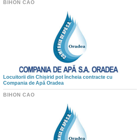
BIHON CAO
Locuitorii din Chișirid pot încheia contracte cu
Compania de Apă Oradea
BIHON CAO