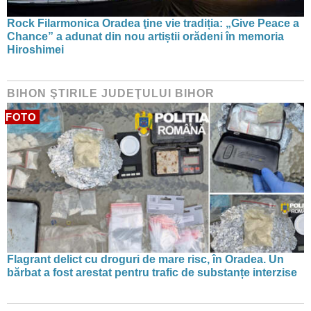
Rock Filarmonica Oradea ţine vie tradiția: „Give Peace a
Chance” a adunat din nou artiștii orădeni în memoria
Hiroshimei
BIHON ŞTIRILE JUDEŢULUI BIHOR
FOTO
Flagrant delict cu droguri de mare risc, în Oradea. Un
bărbat a fost arestat pentru trafic de substanțe interzise