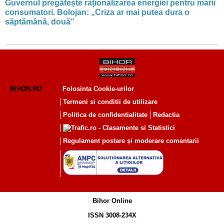
Guvernul pregătește raționalizarea energiei pentru marii
consumatori. Bolojan: „Criza ar mai putea dura o
săptămână, două”
BIHON.RO
Folosinta Cookie-urilor
Termeni si conditii de utilizare
Politica de confidentialitate
Redactia
Regulament postare și moderare comentarii
Bihor Online
ISSN 3008-234X