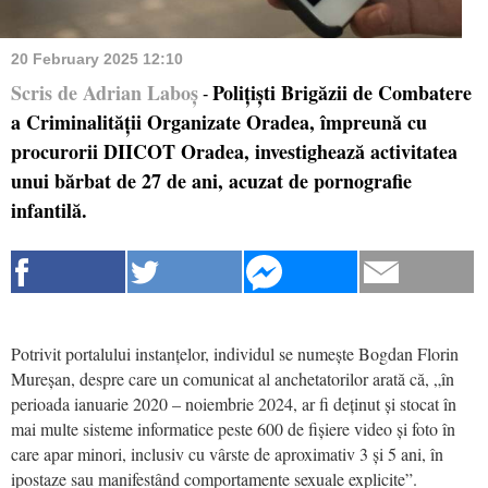
20 February 2025 12:10
Scris de Adrian Laboș
Polițiști Brigăzii de Combatere
-
a Criminalității Organizate Oradea, împreună cu
procurorii DIICOT Oradea, investighează activitatea
unui bărbat de 27 de ani, acuzat de pornografie
infantilă.
Potrivit portalului instanțelor, individul se numește Bogdan Florin
Mureșan, despre care un comunicat al anchetatorilor arată că, „în
perioada ianuarie 2020 – noiembrie 2024, ar fi deținut și stocat în
mai multe sisteme informatice peste 600 de fișiere video și foto în
care apar minori, inclusiv cu vârste de aproximativ 3 și 5 ani, în
ipostaze sau manifestând comportamente sexuale explicite”.