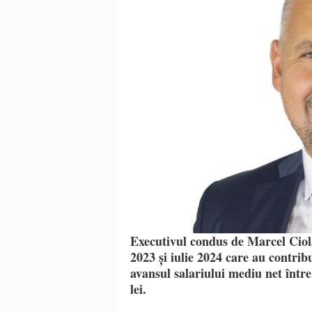
Executivul condus de Marcel Cio
2023 și iulie 2024 care au contribu
avansul salariului mediu net într
lei.