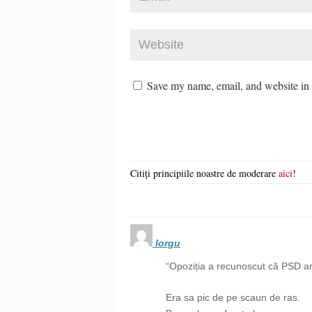
Save my name, email, and website in t
Citiți principiile noastre de moderare
aici
!
Iorgu
“Opoziția a recunoscut că PSD are
Era sa pic de pe scaun de ras.