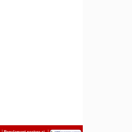
Regulament postare și