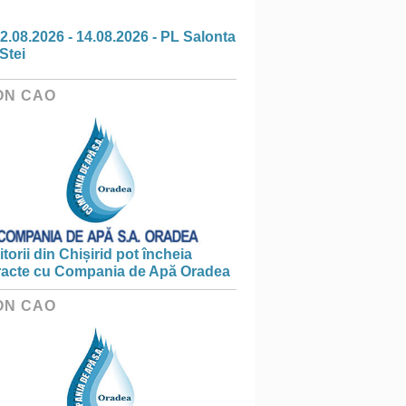
2.08.2026 - 14.08.2026 - PL Salonta
Stei
ON CAO
torii din Chișirid pot încheia
racte cu Compania de Apă Oradea
ON CAO