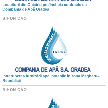
Locuitorii din Chișirid pot încheia contracte cu
Compania de Apă Oradea
BIHON CAO
Întreruperea furnizării apei potabile în zona Magheru–
Republicii
BIHON CAO