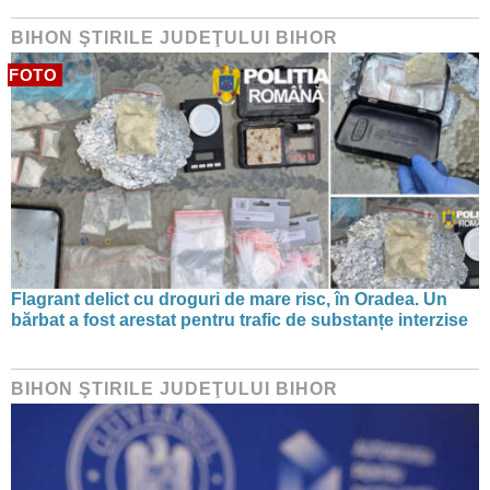
BIHON ŞTIRILE JUDEŢULUI BIHOR
FOTO
Flagrant delict cu droguri de mare risc, în Oradea. Un
bărbat a fost arestat pentru trafic de substanțe interzise
BIHON ŞTIRILE JUDEŢULUI BIHOR