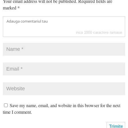
Your email address will not be published.
Required fields are
marked
*
inca
1000
caractere ramase
Save my name, email, and website in this browser for the next
time I comment.