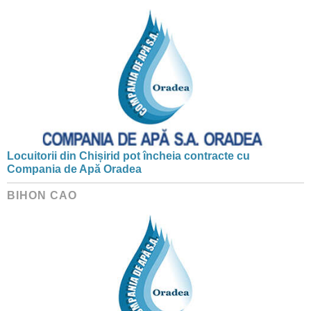
Locuitorii din Chișirid pot încheia contracte cu
Compania de Apă Oradea
BIHON CAO