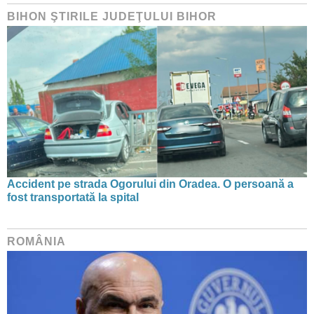
BIHON ŞTIRILE JUDEŢULUI BIHOR
Accident pe strada Ogorului din Oradea. O persoană a
fost transportată la spital
ROMÂNIA