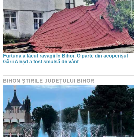
Furtuna a făcut ravagii în Bihor. O parte din acoperișul
Gării Aleșd a fost smulsă de vânt
BIHON ŞTIRILE JUDEŢULUI BIHOR