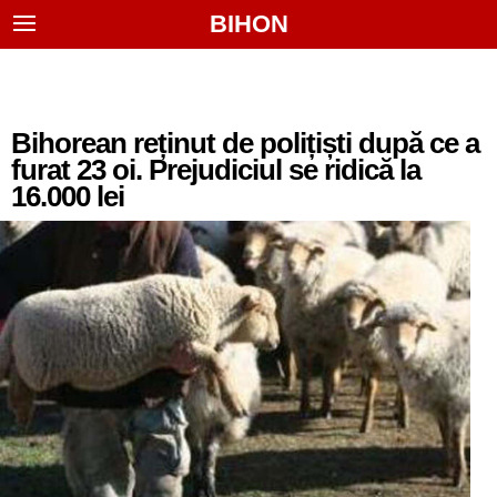
BIHON
Bihorean reținut de polițiști după ce a
furat 23 oi. Prejudiciul se ridică la
16.000 lei