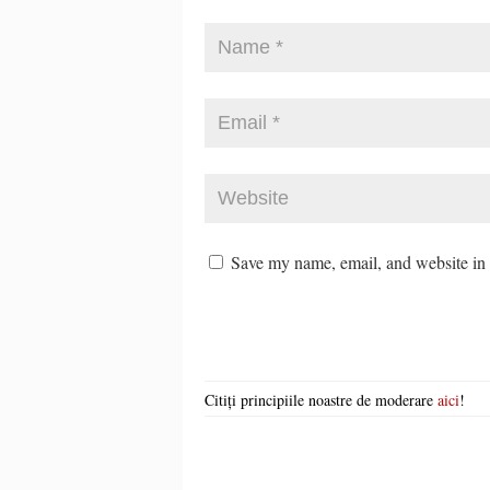
Save my name, email, and website in t
Citiți principiile noastre de moderare
aici
!