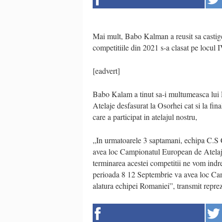
Mai mult, Babo Kalman a reusit sa castige 
competitiile din 2021 s-a clasat pe locul I
[eadvert]
Babo Kalam a tinut sa-i multumeasca lui 
Atelaje desfasurat la Osorhei cat si la fi
care a participat in atelajul nostru,
„In urmatoarele 3 saptamani, echipa C.S
avea loc Campionatul European de Atelaj
terminarea acestei competitii ne vom indr
perioada 8 12 Septembrie va avea loc C
alatura echipei Romaniei”, transmit reprez