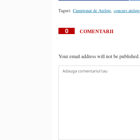
Taguri:
Campionat de Atelaje
,
concurs atelaje
0
COMENTARII
Your email address will not be published.