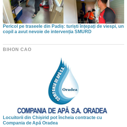
Pericol pe traseele din Padiș: turiști înțepați de viespi, un
copil a avut nevoie de intervenția SMURD
BIHON CAO
Locuitorii din Chișirid pot încheia contracte cu
Compania de Apă Oradea