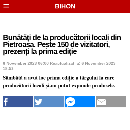
BIHON
Bunătăți de la producătorii locali din
Pietroasa. Peste 150 de vizitatori,
prezenți la prima ediție
6 November 2023 06:00
Reactualizat la:
6 November 2023
18:53
Sâmbătă a avut loc prima ediție a târgului la care
producătorii locali și-au putut expunde produsele.