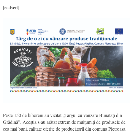
[eadvert]
Peste 150 de bihoreni au vizitat „Târgul cu vânzare Bunătăți din
Grădină”. Aceștia s-au arătat extrem de mulțumiți de produsele de
cea mai bună calitate oferite de producătorii din comuna Pietroasa.