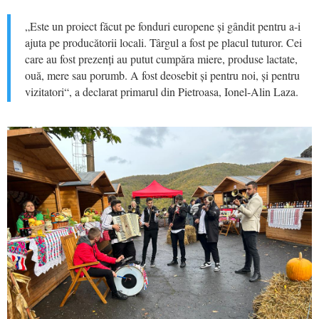
„Este un proiect făcut pe fonduri europene și gândit pentru a-i
ajuta pe producătorii locali. Târgul a fost pe placul tuturor. Cei
care au fost prezenți au putut cumpăra miere, produse lactate,
ouă, mere sau porumb. A fost deosebit și pentru noi, și pentru
vizitatori“, a declarat primarul din Pietroasa, Ionel-Alin Laza.