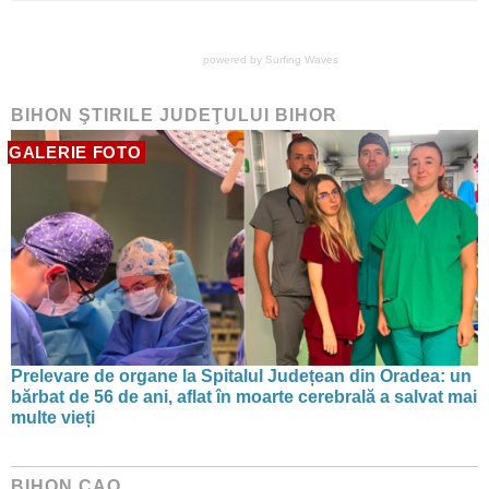
powered by
Surfing Waves
BIHON ŞTIRILE JUDEŢULUI BIHOR
GALERIE FOTO
Prelevare de organe la Spitalul Județean din Oradea: un
bărbat de 56 de ani, aflat în moarte cerebrală a salvat mai
multe vieți
BIHON CAO