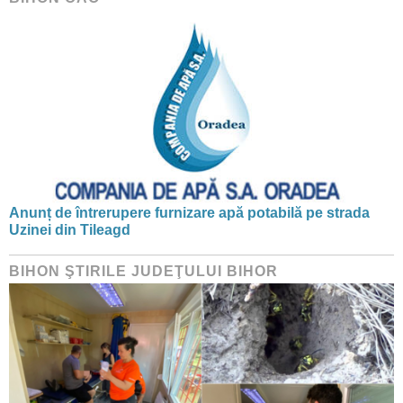
Anunț de întrerupere furnizare apă potabilă pe strada
Uzinei din Tileagd
BIHON ŞTIRILE JUDEŢULUI BIHOR