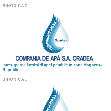
BIHON CAO
Întreruperea furnizării apei potabile în zona Magheru–
Republicii
BIHON CAO