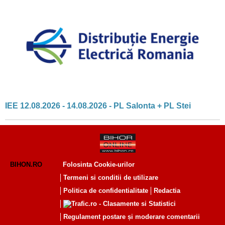
IEE 12.08.2026 - 14.08.2026 - PL Salonta + PL Stei
BIHON.RO
Folosinta Cookie-urilor
Termeni si conditii de utilizare
Politica de confidentialitate
Redactia
Regulament postare și moderare comentarii