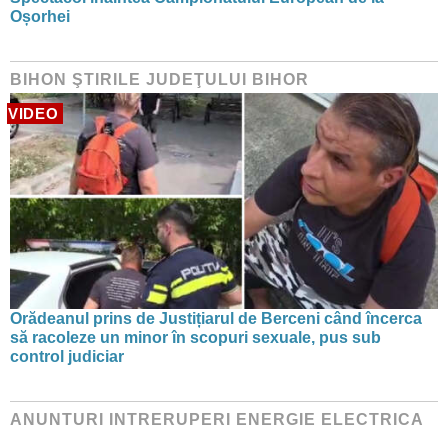
Oșorhei
BIHON ŞTIRILE JUDEŢULUI BIHOR
VIDEO
Orădeanul prins de Justițiarul de Berceni când încerca
să racoleze un minor în scopuri sexuale, pus sub
control judiciar
ANUNTURI INTRERUPERI ENERGIE ELECTRICA