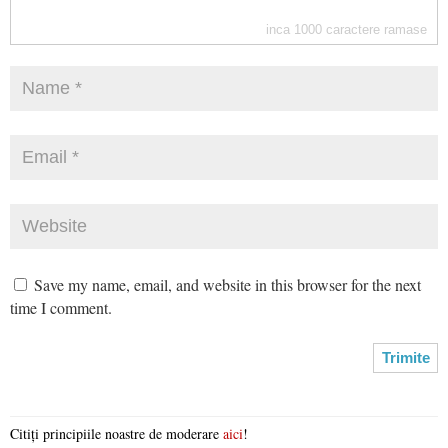
inca
1000
caractere ramase
Save my name, email, and website in this browser for the next
time I comment.
Citiți principiile noastre de moderare
aici
!