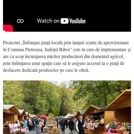
Proiectul „Înființare piață locală prin lanțuri scurte de aprovizionare
în Comuna Pietroasa, Județul Bihor” este în curs de implementare și
are ca scop încurajarea micilor producători din domeniul agricol,
prin înființarea unui spațiu care să le asigure accesul la o piață de
desfacere dedicată produselor pe care le oferă.