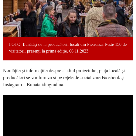
FOTO: Bunătăți de la producătorii locali din Pietroasa. Peste 150 de
vizitatori, prezenți la prima ediție, 06.11.2023
Noutățile și informațiile despre stadiul proiectului, piața locală și
producători se vor furniza și pe rețele de socializare Facebook și
Instagram – Bunatatidingradina.