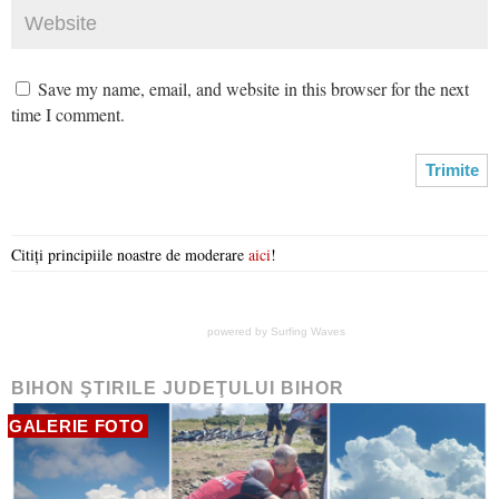
Save my name, email, and website in this browser for the next
time I comment.
Citiți principiile noastre de moderare
aici
!
powered by
Surfing Waves
BIHON ŞTIRILE JUDEŢULUI BIHOR
GALERIE FOTO