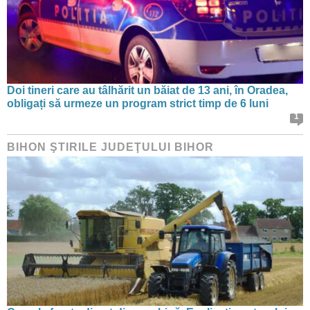
Doi tineri care au tâlhărit un băiat de 13 ani, în Oradea,
obligați să urmeze un program strict timp de 6 luni
1
BIHON ŞTIRILE JUDEŢULUI BIHOR