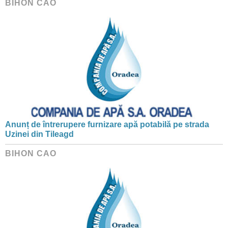
BIHON CAO
Anunț de întrerupere furnizare apă potabilă pe strada
Uzinei din Tileagd
BIHON CAO