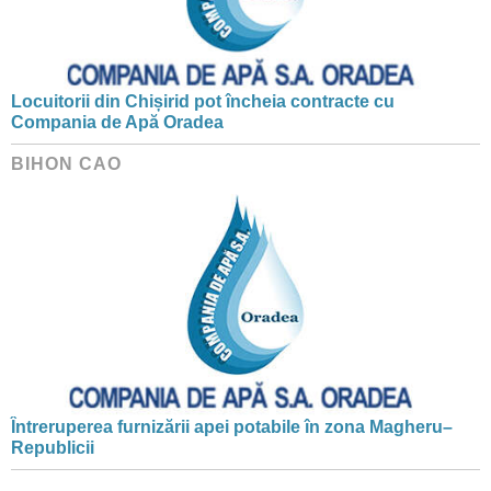
Locuitorii din Chișirid pot încheia contracte cu
Compania de Apă Oradea
BIHON CAO
Întreruperea furnizării apei potabile în zona Magheru–
Republicii