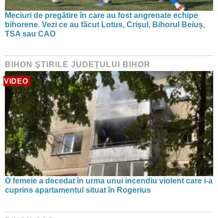
Meciuri de pregătire în care au fost angrenate echipe
bihorene. Vezi ce au făcut Lotus, Crișul, Bihorul Beiuș,
TSA sau CAO
BIHON ŞTIRILE JUDEŢULUI BIHOR
VIDEO
O femeie a decedat în urma unui incendiu violent care i-a
cuprins apartamentul situat în Rogerius