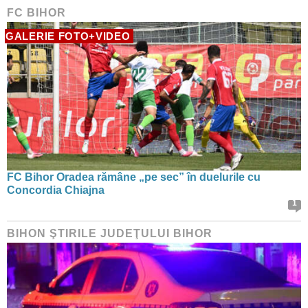
FC BIHOR
GALERIE FOTO+VIDEO
FC Bihor Oradea rămâne „pe sec” în duelurile cu
Concordia Chiajna
1
BIHON ŞTIRILE JUDEŢULUI BIHOR