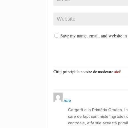
Save my name, email, and website in t
Citiți principiile noastre de moderare
aici
!
ioio
Gargară a la Primăria Oradea. In 
care de fapt sunt niste îngrădeli 
controale, atât știe această prim