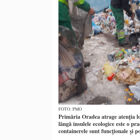
FOTO: PMO
Primăria Oradea atrage atenția lo
lângă insulele ecologice este o pra
containerele sunt funcționale și po