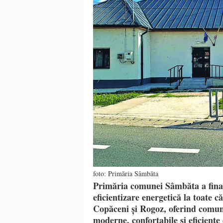
foto: Primăria Sâmbăta
Primăria comunei Sâmbăta a finaliz
eficientizare energetică la toate c
Copăceni și Rogoz, oferind comuni
moderne, confortabile și eficiente