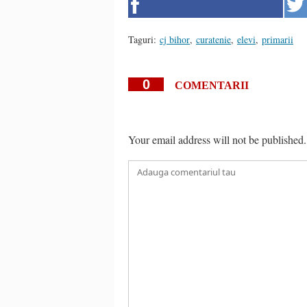
Taguri:
cj bihor
,
curatenie
,
elevi
,
primarii
0
COMENTARII
Your email address will not be published.