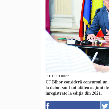
FOTO: CJ Bihor
CJ Bihor consideră concursul un s
la debut sunt tot atâtea acțiuni de
înregistrate la ediția din 2021.