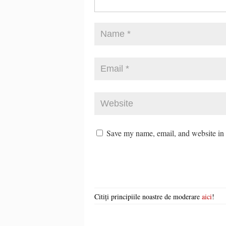
Save my name, email, and website in t
Citiți principiile noastre de moderare
aici
!