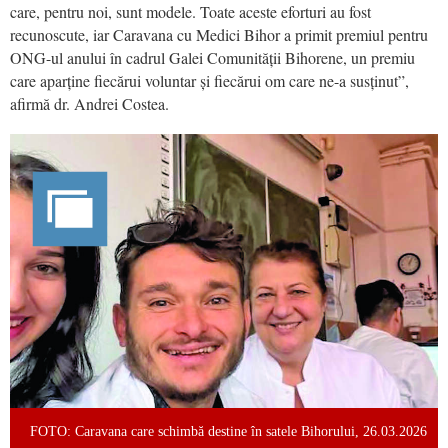
care, pentru noi, sunt modele. Toate aceste eforturi au fost
recunoscute, iar Caravana cu Medici Bihor a primit premiul pentru
ONG-ul anului în cadrul Galei Comunității Bihorene, un premiu
care aparține fiecărui voluntar și fiecărui om care ne-a susținut”,
afirmă dr. Andrei Costea.
FOTO: Caravana care schimbă destine în satele Bihorului, 26.03.2026