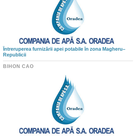
Întreruperea furnizării apei potabile în zona Magheru–
Republicii
BIHON CAO