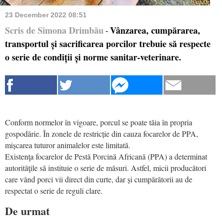
23 December 2022 08:51
Scris de Simona Drimbău
Vânzarea, cumpărarea,
-
transportul și sacrificarea porcilor trebuie să respecte
o serie de condiții și norme sanitar-veterinare.
Conform normelor în vigoare, porcul se poate tăia în propria
gospodărie. În zonele de restricție din cauza focarelor de PPA,
mișcarea tuturor animalelor este limitată.
Existenţa focarelor de Pestă Porcină Africană (PPA) a determinat
autorităţile să instituie o serie de măsuri. Astfel, micii producători
care vând porci vii direct din curte, dar și cumpărătorii au de
respectat o serie de reguli clare.
De urmat