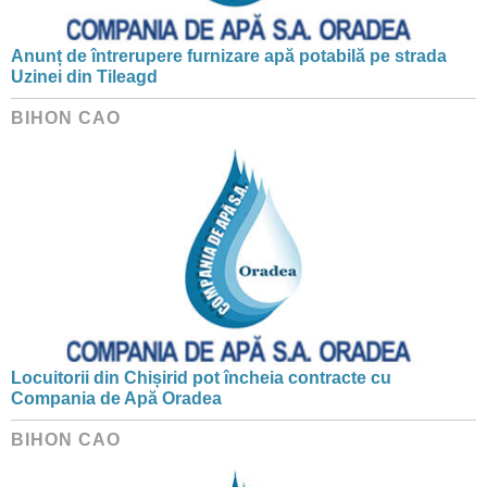
Anunț de întrerupere furnizare apă potabilă pe strada
Uzinei din Tileagd
BIHON CAO
Locuitorii din Chișirid pot încheia contracte cu
Compania de Apă Oradea
BIHON CAO