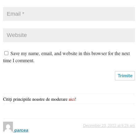
Save my name, email, and website in this browser for the next
time I comment.
Citiți principiile noastre de moderare
aici
!
December 23, 2022 at 9:28 am
garcea