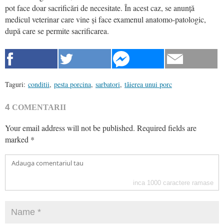
pot face doar sacrificări de necesitate. În acest caz, se anunță
medicul veterinar care vine și face examenul anatomo-patologic,
după care se permite sacrificarea.
Taguri:
conditii
,
pesta porcina
,
sarbatori
,
tăierea unui porc
4
COMENTARII
Your email address will not be published.
Required fields are
marked
*
inca
1000
caractere ramase