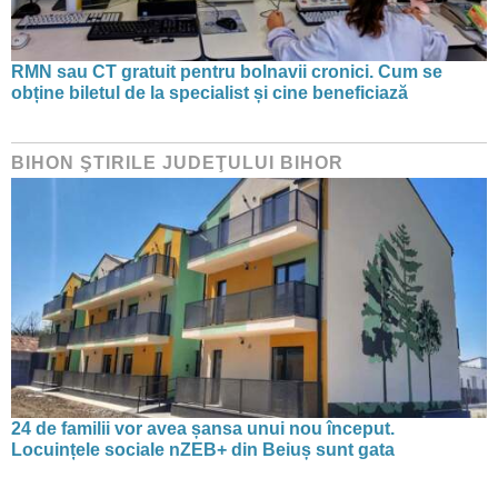
RMN sau CT gratuit pentru bolnavii cronici. Cum se
obține biletul de la specialist și cine beneficiază
BIHON ŞTIRILE JUDEŢULUI BIHOR
24 de familii vor avea șansa unui nou început.
Locuințele sociale nZEB+ din Beiuș sunt gata