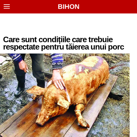
BIHON
Care sunt condițiile care trebuie
respectate pentru tăierea unui porc