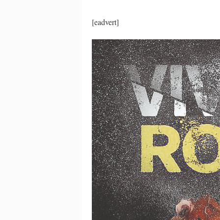
[eadvert]