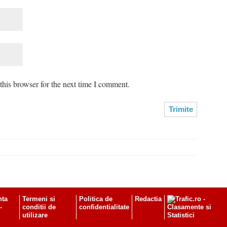
his browser for the next time I comment.
nta
Termeni si
Politica de
Redactia
-
conditii de
confidentialitate
utilizare