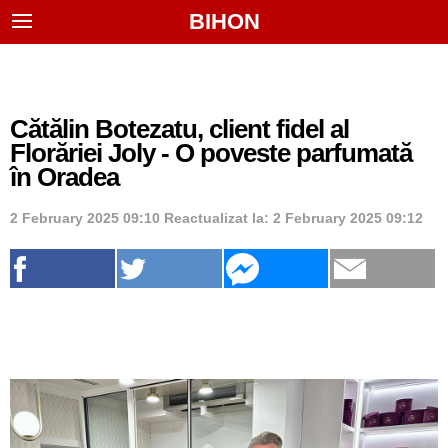
BIHON
Cătălin Botezatu, client fidel al
Florăriei Joly - O poveste parfumată
în Oradea
2 February 2025 09:10
Reactualizat la:
2 February 2025 09:12