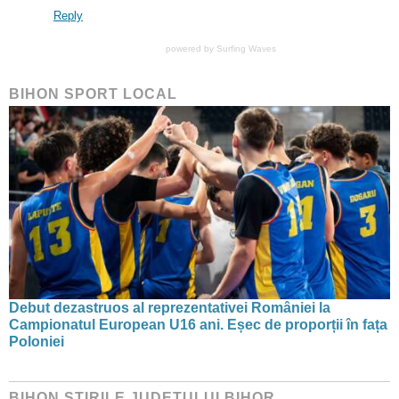
Reply
powered by
Surfing Waves
BIHON SPORT LOCAL
Debut dezastruos al reprezentativei României la
Campionatul European U16 ani. Eșec de proporții în fața
Poloniei
BIHON ŞTIRILE JUDEŢULUI BIHOR