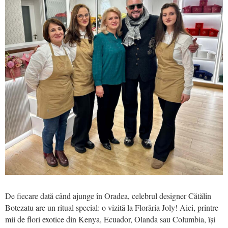
De fiecare dată când ajunge în Oradea, celebrul designer Cătălin
Botezatu are un ritual special: o vizită la Florăria Joly! Aici, printre
mii de flori exotice din Kenya, Ecuador, Olanda sau Columbia, își