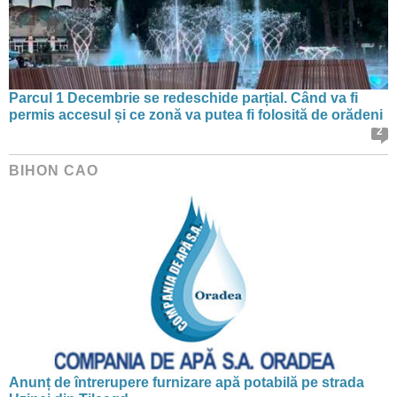
Parcul 1 Decembrie se redeschide parțial. Când va fi
permis accesul și ce zonă va putea fi folosită de orădeni
2
BIHON CAO
Anunț de întrerupere furnizare apă potabilă pe strada