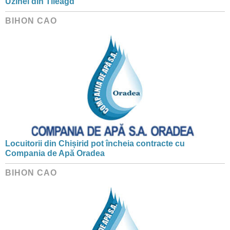
Uzinei din Tileagd
BIHON CAO
Locuitorii din Chișirid pot încheia contracte cu
Compania de Apă Oradea
BIHON CAO