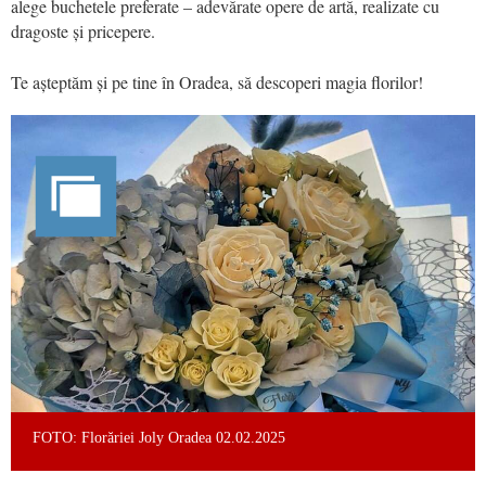
alege buchetele preferate – adevărate opere de artă, realizate cu
dragoste și pricepere.
Te așteptăm și pe tine în Oradea, să descoperi magia florilor!
FOTO: Florăriei Joly Oradea 02.02.2025