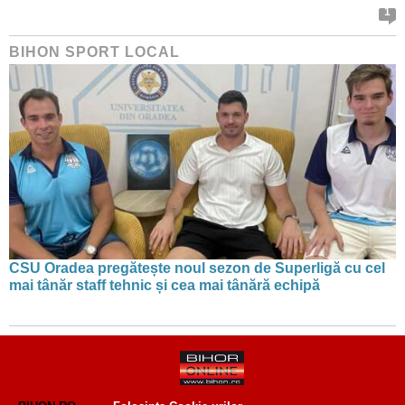
1
BIHON SPORT LOCAL
CSU Oradea pregătește noul sezon de Superligă cu cel
mai tânăr staff tehnic și cea mai tânără echipă