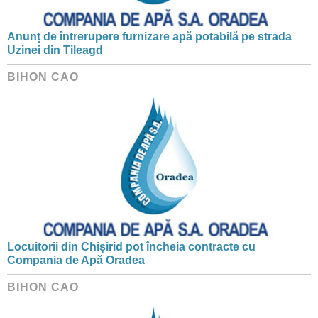
Anunț de întrerupere furnizare apă potabilă pe strada
Uzinei din Tileagd
BIHON CAO
Locuitorii din Chișirid pot încheia contracte cu
Compania de Apă Oradea
BIHON CAO