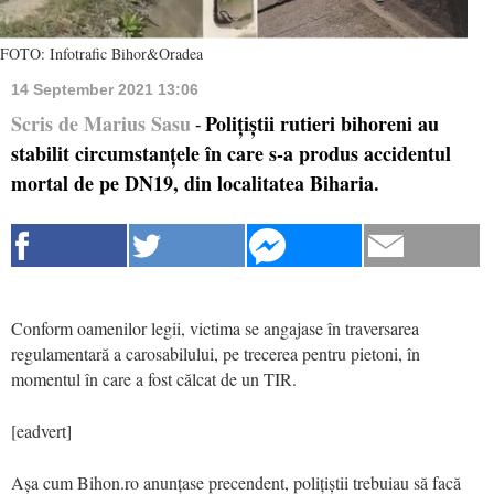
FOTO: Infotrafic Bihor&Oradea
14 September 2021 13:06
Scris de Marius Sasu
Polițiștii rutieri bihoreni au
-
stabilit circumstanțele în care s-a produs accidentul
mortal de pe DN19, din localitatea Biharia.
Conform oamenilor legii, victima se angajase în traversarea
regulamentară a carosabilului, pe trecerea pentru pietoni, în
momentul în care a fost călcat de un TIR.
[eadvert]
Așa cum Bihon.ro anunțase precendent, polițiștii trebuiau să facă