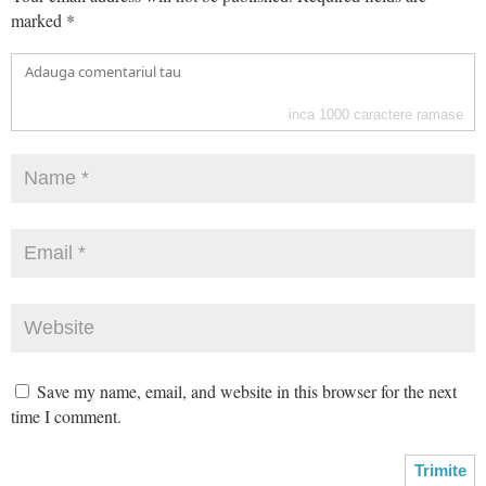
marked
*
inca
1000
caractere ramase
Save my name, email, and website in this browser for the next
time I comment.