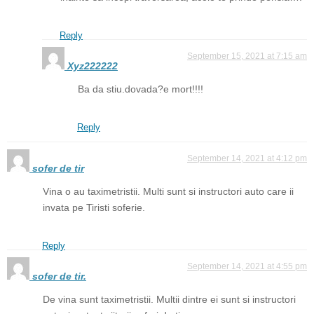
Reply
September 15, 2021 at 7:15 am
Xyz222222
Ba da stiu.dovada?e mort!!!!
Reply
September 14, 2021 at 4:12 pm
sofer de tir
Vina o au taximetristii. Multi sunt si instructori auto care ii
invata pe Tiristi soferie.
Reply
September 14, 2021 at 4:55 pm
sofer de tir.
De vina sunt taximetristii. Multii dintre ei sunt si instructori