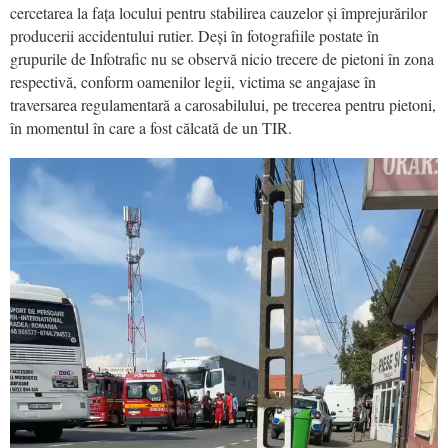
cercetarea la fața locului pentru stabilirea cauzelor și împrejurărilor
producerii accidentului rutier. Deși în fotografiile postate în
grupurile de Infotrafic nu se observă nicio trecere de pietoni în zona
respectivă, conform oamenilor legii, victima se angajase în
traversarea regulamentară a carosabilului, pe trecerea pentru pietoni,
în momentul în care a fost călcată de un TIR.
Video
Player