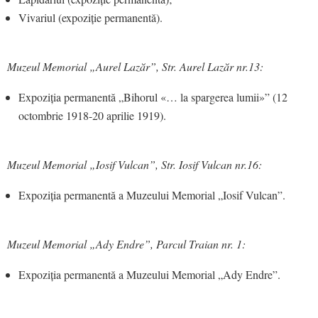
Vivariul (expoziție permanentă).
Muzeul Memorial „Aurel Lazăr”, Str. Aurel Lazăr nr.13:
Expoziția permanentă „Bihorul «… la spargerea lumii»” (12
octombrie 1918-20 aprilie 1919).
Muzeul Memorial „Iosif Vulcan”, Str. Iosif Vulcan nr.16:
Expoziția permanentă a Muzeului Memorial „Iosif Vulcan”.
Muzeul Memorial „Ady Endre”, Parcul Traian nr. 1:
Expoziția permanentă a Muzeului Memorial „Ady Endre”.