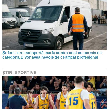
Șoferii care transportă marfă contra cost cu permis de
categoria B vor avea nevoie de certificat profesional
ŞTIRI SPORTIVE