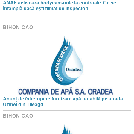
ANAF activează bodycam-urile la controale. Ce se
întâmplă dacă ești filmat de inspectori
BIHON CAO
Anunț de întrerupere furnizare apă potabilă pe strada
Uzinei din Tileagd
BIHON CAO