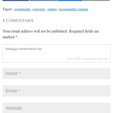
Taguri:
evenimente
,
expozitii
,
oradea
,
recomandare cinema
1
COMENTARII
Your email address will not be published.
Required fields are
marked
*
inca
1000
caractere ramase