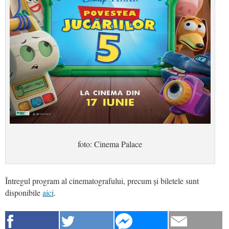
foto: Cinema Palace
Întregul program al cinematografului, precum și biletele sunt
disponibile
aici
.