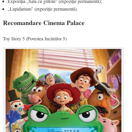
Expoziția „Sala cu grifoni” (expoziție permanentă);
„Lapidarium” (expoziție permanentă).
Recomandare Cinema Palace
Toy Story 5 (Povestea Jucăriilor 5)