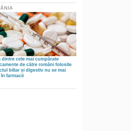
ÂNIA
 dintre cele mai cumpărate
camente de către români folosite
actul biliar și digestiv nu se mai
în farmacii