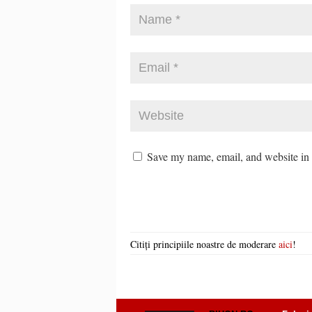
Save my name, email, and website in t
Citiți principiile noastre de moderare
aici
!