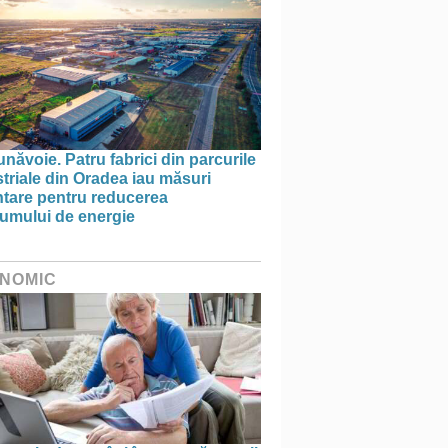
năvoie. Patru fabrici din parcurile
triale din Oradea iau măsuri
ntare pentru reducerea
umului de energie
NOMIC