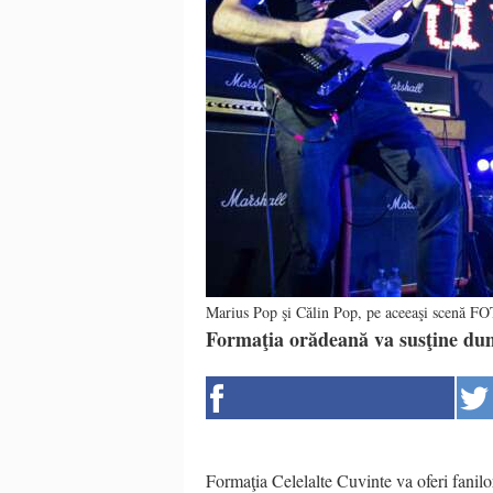
Marius Pop şi Călin Pop, pe aceeaşi scenă F
Formaţia orădeană va susţine dum
Formaţia Celelalte Cuvinte va oferi fanilo