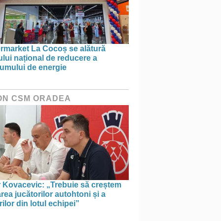
rmarket La Cocoș se alătură
ului național de reducere a
umului de energie
ON CSM ORADEA
r Kovacevic: „Trebuie să creștem
rea jucătorilor autohtoni și a
rilor din lotul echipei”