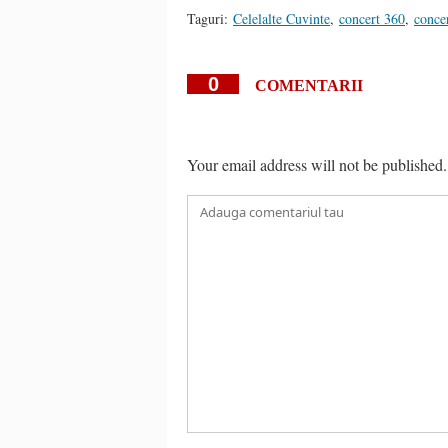
Taguri:
Celelalte Cuvinte
,
concert 360
,
conce
0
COMENTARII
Your email address will not be published.