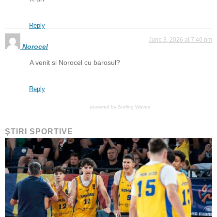
Reply
June 3, 2026 at 7:40 pm
Norocel
A venit si Norocel cu barosul?
Reply
powered by
Surfing Waves
ŞTIRI SPORTIVE