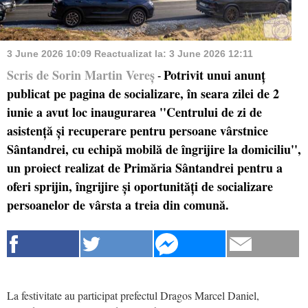
3 June 2026 10:09
Reactualizat la:
3 June 2026 12:11
Scris de Sorin Martin Vereș
Potrivit unui anunț
-
publicat pe pagina de socializare, în seara zilei de 2
iunie a avut loc inaugurarea ''Centrului de zi de
asistență și recuperare pentru persoane vârstnice
Sântandrei, cu echipă mobilă de îngrijire la domiciliu'',
un proiect realizat de Primăria Sântandrei pentru a
oferi sprijin, îngrijire și oportunități de socializare
persoanelor de vârsta a treia din comună.
La festivitate au participat prefectul Dragos Marcel Daniel,