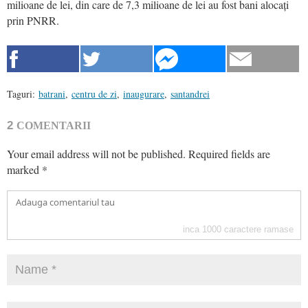
milioane de lei, din care de 7,3 milioane de lei au fost bani alocați
prin PNRR.
Taguri:
batrani
,
centru de zi
,
inaugurare
,
santandrei
2
COMENTARII
Your email address will not be published.
Required fields are
marked
*
inca
1000
caractere ramase