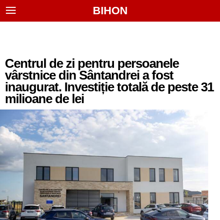
BIHON
Centrul de zi pentru persoanele
vârstnice din Sântandrei a fost
inaugurat. Investiție totală de peste 31
milioane de lei