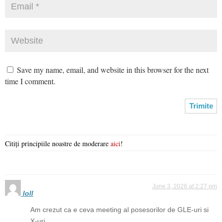
Save my name, email, and website in this browser for the next
time I comment.
Citiți principiile noastre de moderare
aici
!
June 3, 2026 at 2:27 pm
loll
Am crezut ca e ceva meeting al posesorilor de GLE-uri si
X-uri