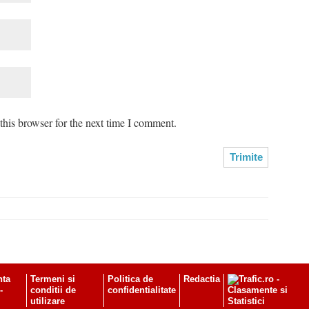
his browser for the next time I comment.
nta
Termeni si
Politica de
Redactia
-
conditii de
confidentialitate
utilizare