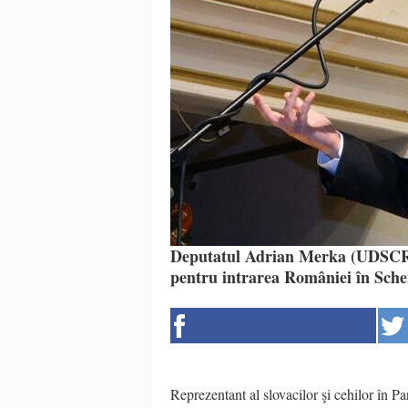
Deputatul Adrian Merka (UDSCR) 
pentru intrarea României în Schen
Reprezentant al slovacilor şi cehilor în 