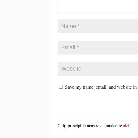
Save my name, email, and website in t
Citiți principiile noastre de moderare
aici
!