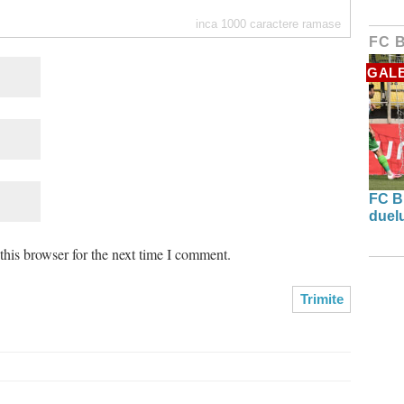
inca
1000
caractere ramase
FC 
GALE
FC B
duel
his browser for the next time I comment.