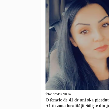
foto: oradesibiu.ro
O femeie de 41 de ani și-a pierdut 
A1 în zona localității Săliște din 