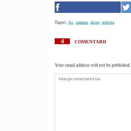
Taguri:
A1
,
camion
,
deces
,
soferita
4
COMENTARII
Your email address will not be published.