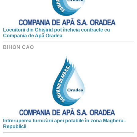
Locuitorii din Chișirid pot încheia contracte cu
Compania de Apă Oradea
BIHON CAO
Întreruperea furnizării apei potabile în zona Magheru–
Republicii