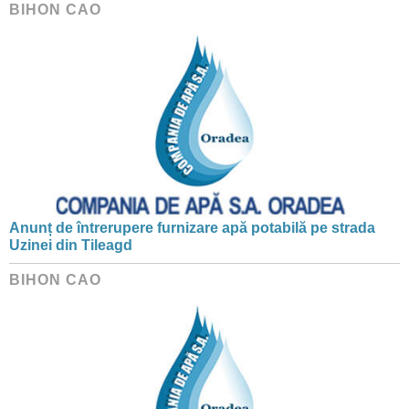
BIHON CAO
Anunț de întrerupere furnizare apă potabilă pe strada
Uzinei din Tileagd
BIHON CAO