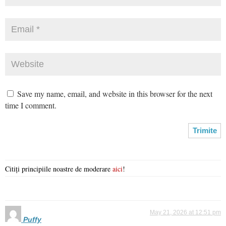
Save my name, email, and website in this browser for the next
time I comment.
Citiți principiile noastre de moderare
aici
!
May 21, 2026 at 12:51 pm
Puffy