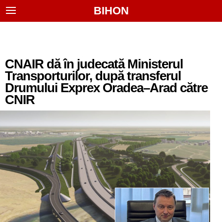
BIHON
CNAIR dă în judecată Ministerul
Transporturilor, după transferul
Drumului Exprex Oradea–Arad către
CNIR