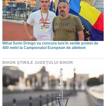
Mihai Sorin Dringo va concura luni în seriile probei de
400 metri la Campionatul European de atletism
BIHON ŞTIRILE JUDEŢULUI BIHOR