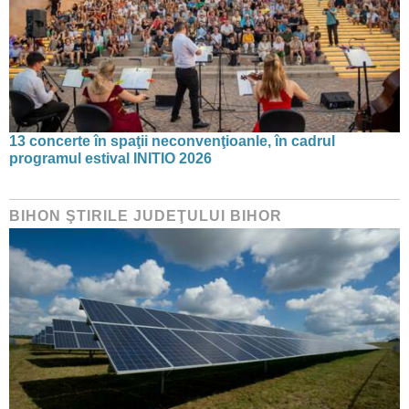
13 concerte în spaţii neconvenţioanle, în cadrul
programul estival INITIO 2026
BIHON ŞTIRILE JUDEŢULUI BIHOR