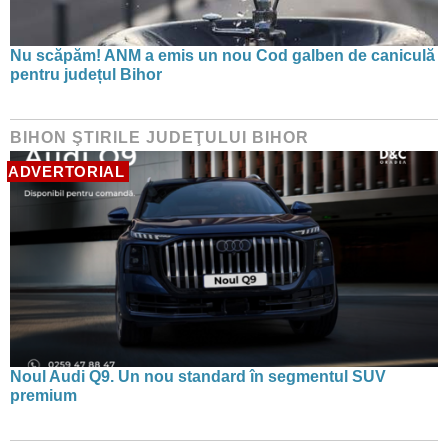
Nu scăpăm! ANM a emis un nou Cod galben de caniculă
pentru județul Bihor
BIHON ŞTIRILE JUDEŢULUI BIHOR
ADVERTORIAL
Noul Audi Q9. Un nou standard în segmentul SUV
premium