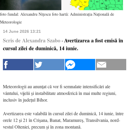
foto fundal: Alexandru Nițescu foto hartă: Administrația Națională de
Meteorologie
14 June 2026 13:21
Scris de Alexandra Szabo
Avertizarea a fost emisă în
-
cursul zilei de duminică, 14 iunie.
Meteorologii au anunțat că vor fi semnalate intensificări ale
vântului, vijelii și instabilitate atmosferică în mai multe regiuni,
inclusiv în județul Bihor.
Avertizarea este valabilă în cursul zilei de duminică, 14 iunie, între
orele 12 și 21 în Crișana, Banat, Maramureș, Transilvania, nord-
vestul Olteniei, precum și în zona montană.