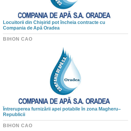
Locuitorii din Chișirid pot încheia contracte cu
Compania de Apă Oradea
BIHON CAO
Întreruperea furnizării apei potabile în zona Magheru–
Republicii
BIHON CAO