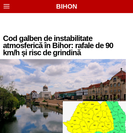
BIHON
Cod galben de instabilitate
atmosferică în Bihor: rafale de 90
km/h și risc de grindină