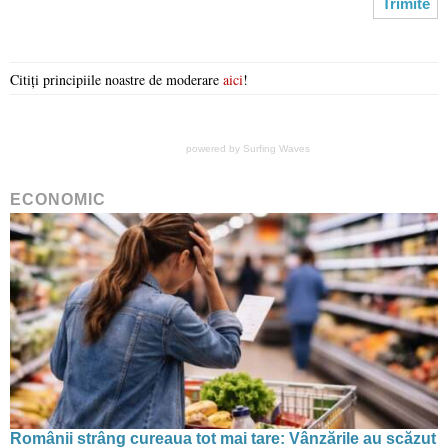
Citiți principiile noastre de moderare
aici
!
powered by
Surfing Waves
ECONOMIC
Românii strâng cureaua tot mai tare: Vânzările au scăzut