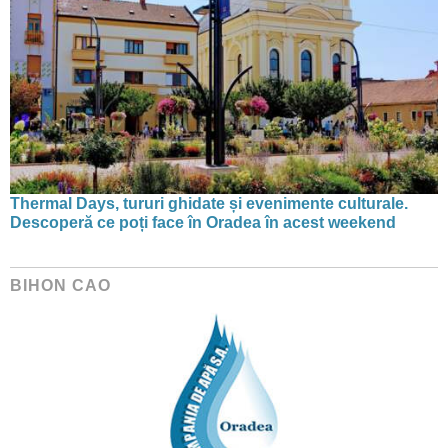
Thermal Days, tururi ghidate și evenimente culturale.
Descoperă ce poți face în Oradea în acest weekend
BIHON CAO