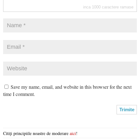
inca
1000
caractere ramase
Save my name, email, and website in this browser for the next
time I comment.
Citiți principiile noastre de moderare
aici
!