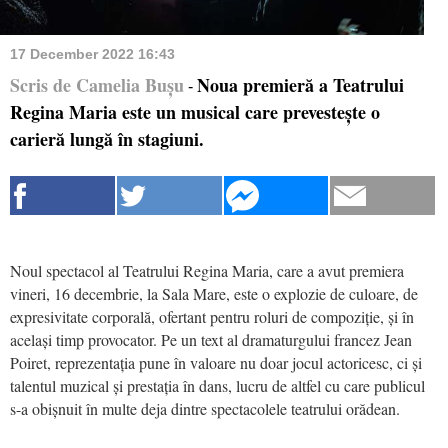
17 December 2022 16:43
Scris de Camelia Bușu
Noua premieră a Teatrului
-
Regina Maria este un musical care prevestește o
carieră lungă în stagiuni.
Noul spectacol al Teatrului Regina Maria, care a avut premiera
vineri, 16 decembrie, la Sala Mare, este o explozie de culoare, de
expresivitate corporală, ofertant pentru roluri de compoziție, și în
același timp provocator. Pe un text al dramaturgului francez Jean
Poiret, reprezentația pune în valoare nu doar jocul actoricesc, ci și
talentul muzical și prestația în dans, lucru de altfel cu care publicul
s-a obișnuit în multe deja dintre spectacolele teatrului orădean.