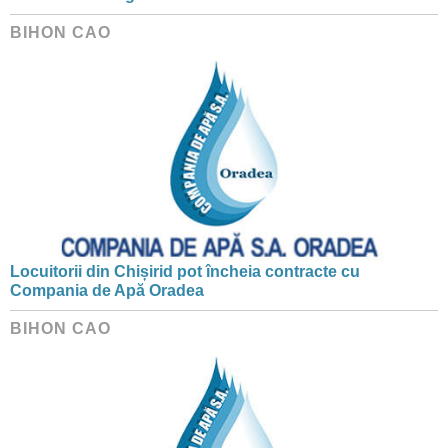
BIHON CAO
Locuitorii din Chișirid pot încheia contracte cu
Compania de Apă Oradea
BIHON CAO