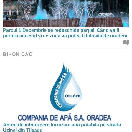
Parcul 1 Decembrie se redeschide parțial. Când va fi
permis accesul și ce zonă va putea fi folosită de orădeni
2
BIHON CAO
Anunț de întrerupere furnizare apă potabilă pe strada
Uzinei din Tileagd