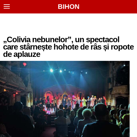
BIHON
„Colivia nebunelor”, un spectacol
care stârnește hohote de râs și ropote
de aplauze