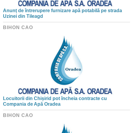
Anunț de întrerupere furnizare apă potabilă pe strada
Uzinei din Tileagd
BIHON CAO
Locuitorii din Chișirid pot încheia contracte cu
Compania de Apă Oradea
BIHON CAO