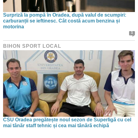
Surpriză la pompă în Oradea, după valul de scumpiri:
carburanții se ieftinesc. Cât costă acum benzina și
motorina
1
BIHON SPORT LOCAL
CSU Oradea pregătește noul sezon de Superligă cu cel
mai tânăr staff tehnic și cea mai tânără echipă