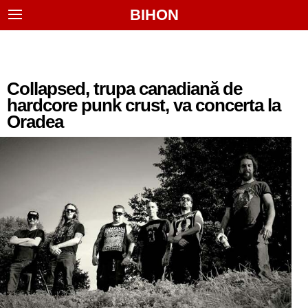
BIHON
Collapsed, trupa canadiană de
hardcore punk crust, va concerta la
Oradea