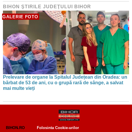
BIHON ŞTIRILE JUDEŢULUI BIHOR
GALERIE FOTO
Prelevare de organe la Spitalul Județean din Oradea: un
bărbat de 53 de ani, cu o grupă rară de sânge, a salvat
mai multe vieți
BIHON.RO
Folosinta Cookie-urilor