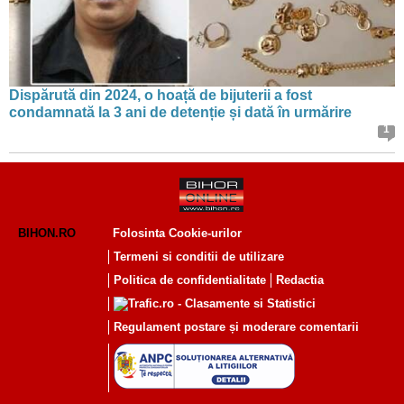
Dispărută din 2024, o hoață de bijuterii a fost
condamnată la 3 ani de detenție și dată în urmărire
1
BIHON.RO
Folosinta Cookie-urilor
Termeni si conditii de utilizare
Politica de confidentialitate
Redactia
Regulament postare și moderare comentarii