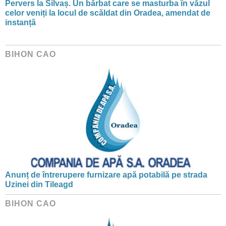
Pervers la Silvaș. Un bărbat care se masturba în văzul
celor veniți la locul de scăldat din Oradea, amendat de
instanță
BIHON CAO
Anunț de întrerupere furnizare apă potabilă pe strada
Uzinei din Tileagd
BIHON CAO