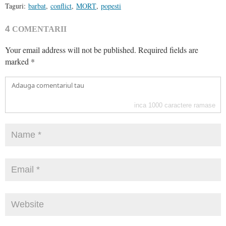
Taguri:
barbat
,
conflict
,
MORT
,
popesti
4
COMENTARII
Your email address will not be published.
Required fields are
marked
*
inca
1000
caractere ramase