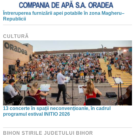
Întreruperea furnizării apei potabile în zona Magheru–
Republicii
CULTURĂ
13 concerte în spaţii neconvenţioanle, în cadrul
programul estival INITIO 2026
BIHON ŞTIRILE JUDEŢULUI BIHOR