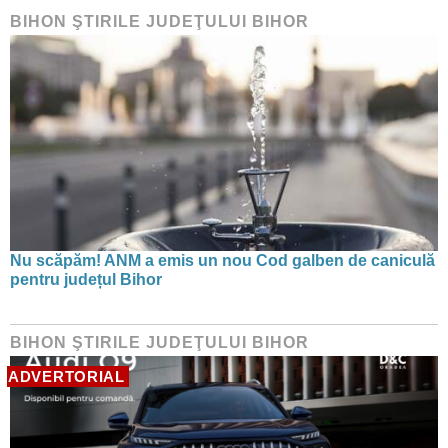
BIHON ŞTIRILE JUDEŢULUI BIHOR
Nu scăpăm! ANM a emis un nou Cod galben de caniculă
pentru județul Bihor
BIHON ŞTIRILE JUDEŢULUI BIHOR
ADVERTORIAL