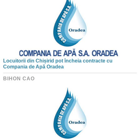
Locuitorii din Chișirid pot încheia contracte cu
Compania de Apă Oradea
BIHON CAO