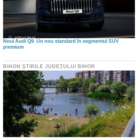
Noul Audi Q9. Un nou standard în segmentul SUV
premium
BIHON ŞTIRILE JUDEŢULUI BIHOR