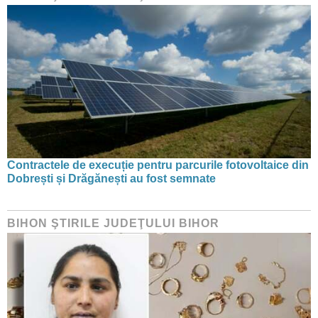
Contractele de execuție pentru parcurile fotovoltaice din
Dobrești și Drăgănești au fost semnate
BIHON ŞTIRILE JUDEŢULUI BIHOR