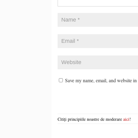
Save my name, email, and website in t
Citiți principiile noastre de moderare
aici
!