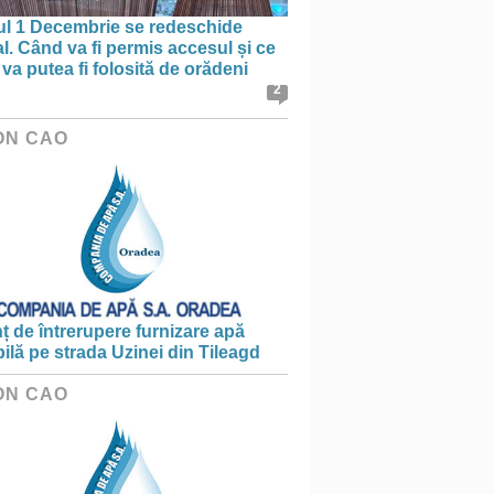
ul 1 Decembrie se redeschide
al. Când va fi permis accesul și ce
va putea fi folosită de orădeni
2
ON CAO
 de întrerupere furnizare apă
ilă pe strada Uzinei din Tileagd
ON CAO