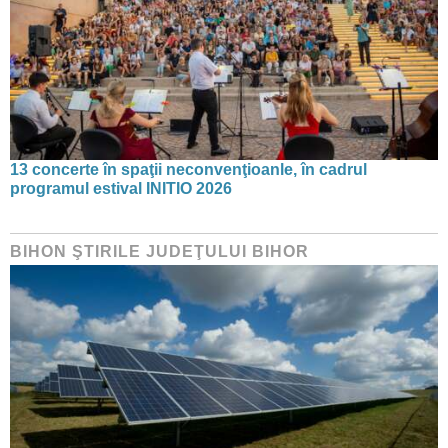
13 concerte în spaţii neconvenţioanle, în cadrul
programul estival INITIO 2026
BIHON ŞTIRILE JUDEŢULUI BIHOR