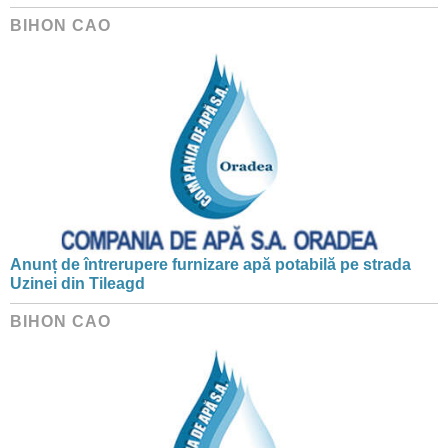
BIHON CAO
Anunț de întrerupere furnizare apă potabilă pe strada
Uzinei din Tileagd
BIHON CAO