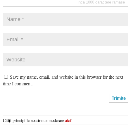
inca
1000
caractere ramase
Save my name, email, and website in this browser for the next
time I comment.
Citiți principiile noastre de moderare
aici
!