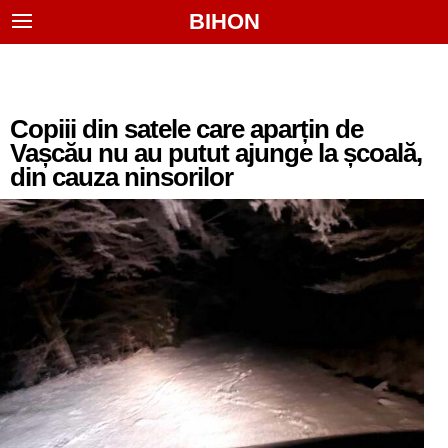
BIHON
Copiii din satele care aparțin de
Vașcău nu au putut ajunge la școală,
din cauza ninsorilor