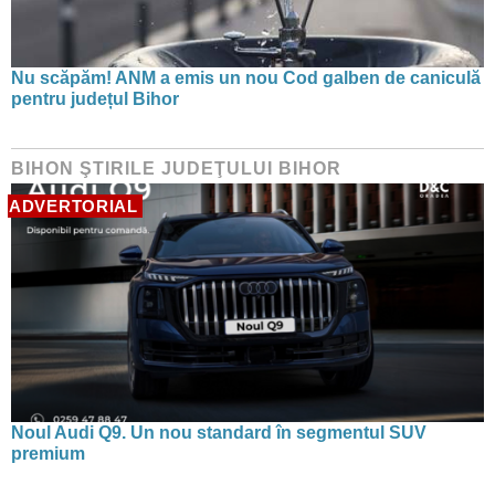
Nu scăpăm! ANM a emis un nou Cod galben de caniculă
pentru județul Bihor
BIHON ŞTIRILE JUDEŢULUI BIHOR
ADVERTORIAL
Noul Audi Q9. Un nou standard în segmentul SUV
premium