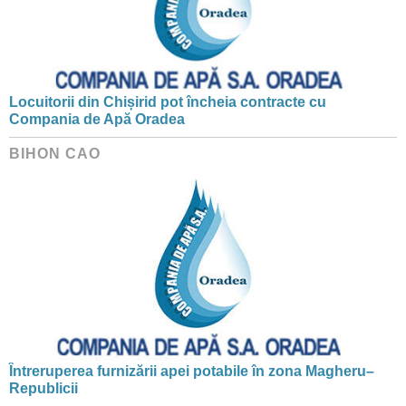
Locuitorii din Chișirid pot încheia contracte cu
Compania de Apă Oradea
BIHON CAO
Întreruperea furnizării apei potabile în zona Magheru–
Republicii