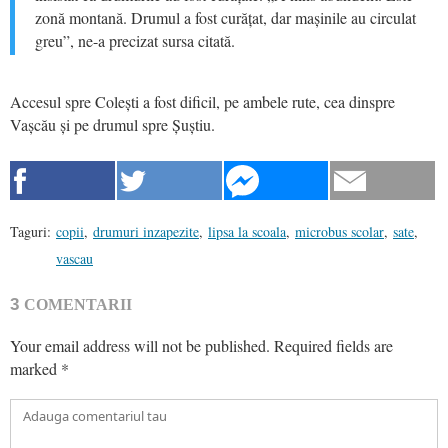
zonă montană. Drumul a fost curățat, dar mașinile au circulat
greu”, ne-a precizat sursa citată.
Accesul spre Colești a fost dificil, pe ambele rute, cea dinspre
Vașcău și pe drumul spre Șuștiu.
Taguri:
copii
,
drumuri inzapezite
,
lipsa la scoala
,
microbus scolar
,
sate
,
vascau
3
COMENTARII
Your email address will not be published.
Required fields are
marked
*