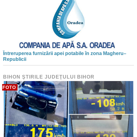
Întreruperea furnizării apei potabile în zona Magheru–
Republicii
BIHON ŞTIRILE JUDEŢULUI BIHOR
FOTO