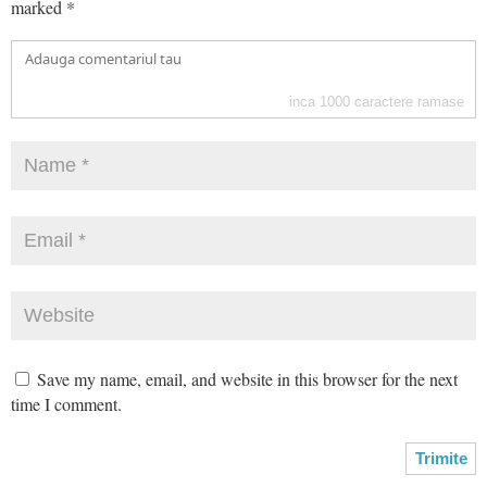
marked
*
inca
1000
caractere ramase
Save my name, email, and website in this browser for the next
time I comment.