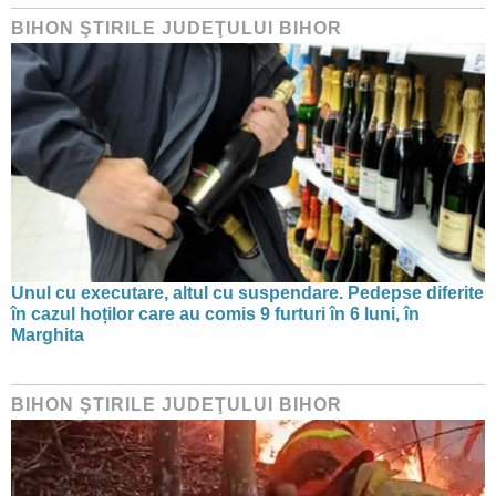
BIHON ŞTIRILE JUDEŢULUI BIHOR
Unul cu executare, altul cu suspendare. Pedepse diferite
în cazul hoților care au comis 9 furturi în 6 luni, în
Marghita
BIHON ŞTIRILE JUDEŢULUI BIHOR