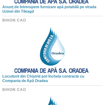
Anunț de întrerupere furnizare apă potabilă pe strada
Uzinei din Tileagd
BIHON CAO
Locuitorii din Chișirid pot încheia contracte cu
Compania de Apă Oradea
BIHON CAO