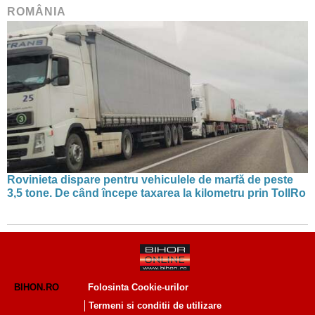
ROMÂNIA
Rovinieta dispare pentru vehiculele de marfă de peste
3,5 tone. De când începe taxarea la kilometru prin TollRo
BIHON.RO
Folosinta Cookie-urilor
Termeni si conditii de utilizare