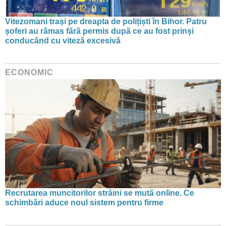
Vitezomani trași pe dreapta de polițiști în Bihor. Patru
șoferi au rămas fără permis după ce au fost prinși
conducând cu viteză excesivă
ECONOMIC
Recrutarea muncitorilor străini se mută online. Ce
schimbări aduce noul sistem pentru firme