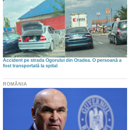
Accident pe strada Ogorului din Oradea. O persoană a
fost transportată la spital
ROMÂNIA