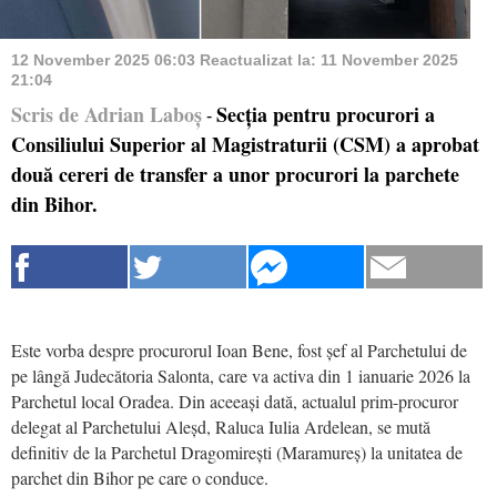
12 November 2025 06:03
Reactualizat la:
11 November 2025
21:04
Scris de Adrian Laboș
Secția pentru procurori a
-
Consiliului Superior al Magistraturii (CSM) a aprobat
două cereri de transfer a unor procurori la parchete
din Bihor.
Este vorba despre procurorul Ioan Bene, fost șef al Parchetului de
pe lângă Judecătoria Salonta, care va activa din 1 ianuarie 2026 la
Parchetul local Oradea. Din aceeași dată, actualul prim-procuror
delegat al Parchetului Aleșd, Raluca Iulia Ardelean, se mută
definitiv de la Parchetul Dragomirești (Maramureș) la unitatea de
parchet din Bihor pe care o conduce.