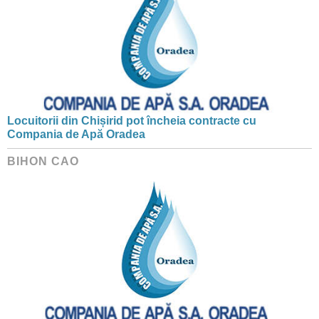
Locuitorii din Chișirid pot încheia contracte cu
Compania de Apă Oradea
BIHON CAO