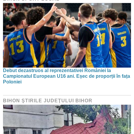
Debut dezastruos al reprezentativei României la
Campionatul European U16 ani. Eșec de proporții în fața
Poloniei
BIHON ŞTIRILE JUDEŢULUI BIHOR