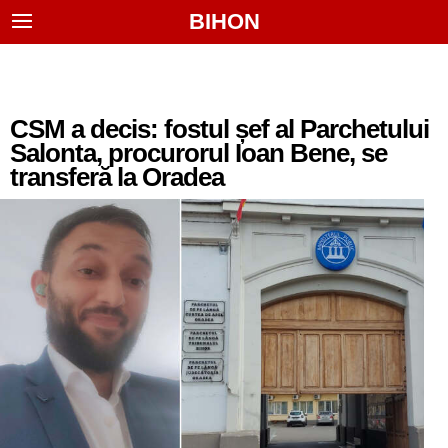
BIHON
CSM a decis: fostul șef al Parchetului
Salonta, procurorul Ioan Bene, se
transferă la Oradea