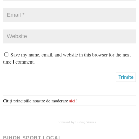
Save my name, email, and website in this browser for the next
time I comment.
Citiți principiile noastre de moderare
aici
!
powered by
Surfing Waves
BIHON SPORT LOCAL